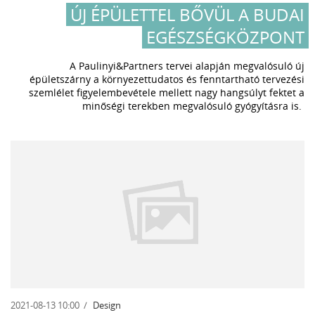
ÚJ ÉPÜLETTEL BŐVÜL A BUDAI
EGÉSZSÉGKÖZPONT
A Paulinyi&Partners tervei alapján megvalósuló új
épületszárny a környezettudatos és fenntartható tervezési
szemlélet figyelembevétele mellett nagy hangsúlyt fektet a
minőségi terekben megvalósuló gyógyításra is.
2021-08-13 10:00
Design