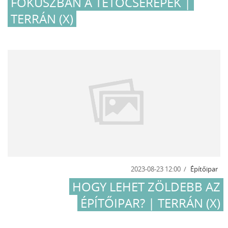
FÓKUSZBAN A TETŐCSEREPEK |
TERRÁN (X)
2023-08-23 12:00
Építőipar
HOGY LEHET ZÖLDEBB AZ
ÉPÍTŐIPAR? | TERRÁN (X)