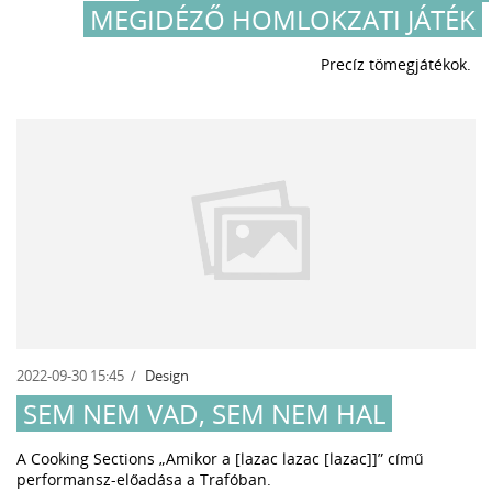
MEGIDÉZŐ HOMLOKZATI JÁTÉK
Precíz tömegjátékok.
2022-09-30 15:45
Design
SEM NEM VAD, SEM NEM HAL
A Cooking Sections „Amikor a [lazac lazac [lazac]]” című
performansz-előadása a Trafóban.