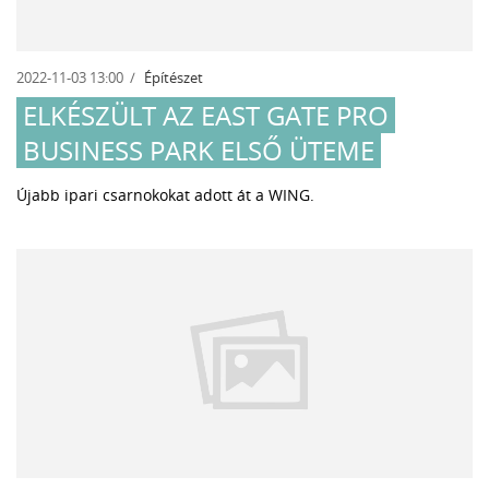
2022-11-03 13:00
Építészet
ELKÉSZÜLT AZ EAST GATE PRO
BUSINESS PARK ELSŐ ÜTEME
Újabb ipari csarnokokat adott át a WING.