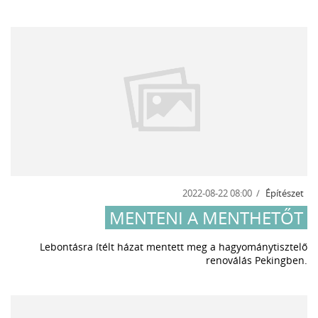
2022-08-22 08:00
Építészet
MENTENI A MENTHETŐT
Lebontásra ítélt házat mentett meg a hagyománytisztelő
renoválás Pekingben.