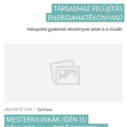
TÁRSASHÁZ FELÚJÍTÁS
ENERGIAHATÉKONYAN?
Hiánypótló gyakorlati kézikönyvet adott ki a HuGBC
2023-09-19 12:00
Építőipar
MESTERMUNKÁK IDÉN IS: