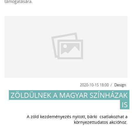
támogatására.
2020-10-15 18:00
Design
ZÖLDÜLNEK A MAGYAR SZÍNHÁZAK
IS
A zöld kezdeményezés nyitott, bárki csatlakozhat a
környezettudatos akcióhoz.