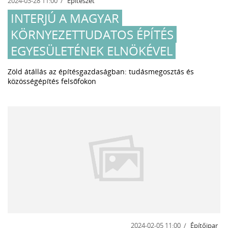
2024-03-28 11:00
Építészet
INTERJÚ A MAGYAR
KÖRNYEZETTUDATOS ÉPÍTÉS
EGYESÜLETÉNEK ELNÖKÉVEL
Zöld átállás az építésgazdaságban: tudásmegosztás és
közösségépítés felsőfokon
2024-02-05 11:00
Építőipar