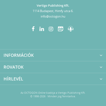
Vertigo Publishing Kft.
1114 Budapest, Himfy utca 6.
info@octogon.hu
09
INFORMÁCIÓK
ROVATOK
HÍRLEVÉL
Az OCTOGON
Online
kiadója a Vertigo Publishing Kft.
© 1998-2026 · Minden jog fenntartva.