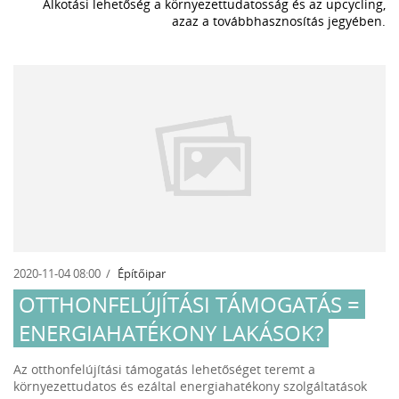
Alkotási lehetőség a környezettudatosság és az upcycling,
azaz a továbbhasznosítás jegyében.
2020-11-04 08:00
Építőipar
OTTHONFELÚJÍTÁSI TÁMOGATÁS =
ENERGIAHATÉKONY LAKÁSOK?
Az otthonfelújítási támogatás lehetőséget teremt a
környezettudatos és ezáltal energiahatékony szolgáltatások