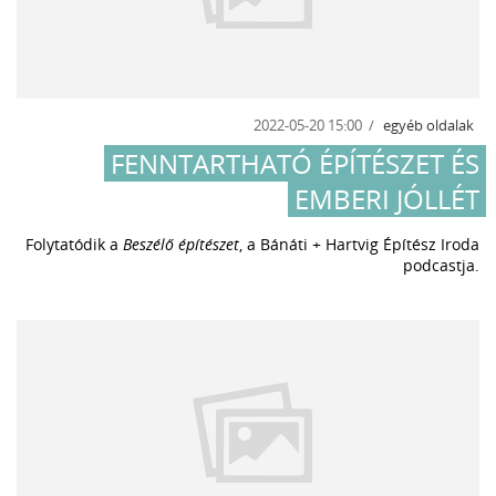
2022-05-20 15:00
egyéb oldalak
FENNTARTHATÓ ÉPÍTÉSZET ÉS
EMBERI JÓLLÉT
Folytatódik a
Beszélő építészet
, a Bánáti + Hartvig Építész Iroda
podcastja.