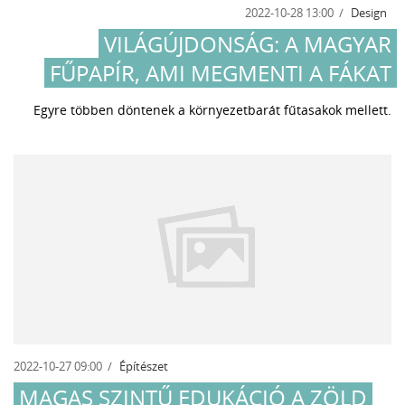
2022-10-28 13:00
Design
VILÁGÚJDONSÁG: A MAGYAR
FŰPAPÍR, AMI MEGMENTI A FÁKAT
Egyre többen döntenek a környezetbarát fűtasakok mellett.
2022-10-27 09:00
Építészet
MAGAS SZINTŰ EDUKÁCIÓ A ZÖLD