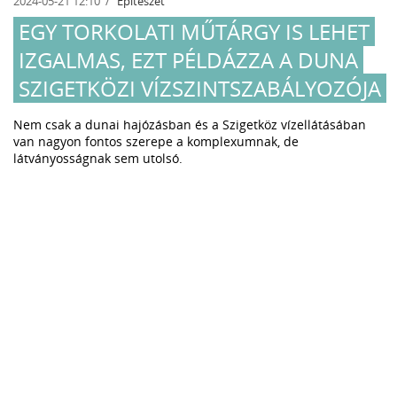
2024-05-21 12:10
Építészet
EGY TORKOLATI MŰTÁRGY IS LEHET
IZGALMAS, EZT PÉLDÁZZA A DUNA
SZIGETKÖZI VÍZSZINTSZABÁLYOZÓJA
Nem csak a dunai hajózásban és a Szigetköz vízellátásában
van nagyon fontos szerepe a komplexumnak, de
látványosságnak sem utolsó.