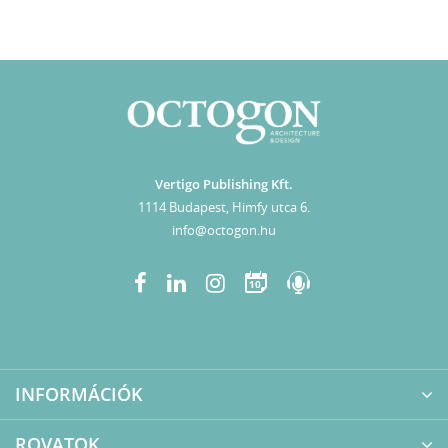
Vertigo Publishing Kft.
1114 Budapest, Himfy utca 6.
info@octogon.hu
10
INFORMÁCIÓK
ROVATOK