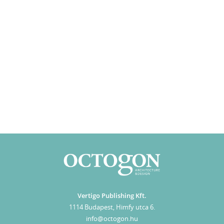
Vertigo Publishing Kft.
1114 Budapest, Himfy utca 6.
info@octogon.hu