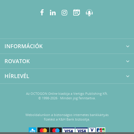
09
INFORMÁCIÓK
ROVATOK
HÍRLEVÉL
Az OCTOGON
Online
kiadója a Vertigo Publishing Kft.
© 1998-2026 · Minden jog fenntartva.
Weboldalunkon a biztonságos internetes bankkártyás
fizetést a K&H Bank biztosítja.