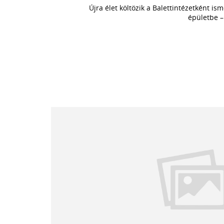
Újra élet költözik a Balettintézetként i
épületbe –