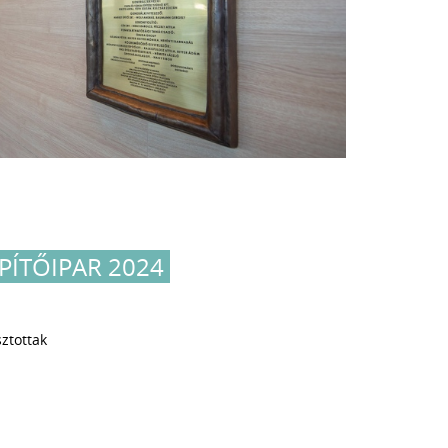
ÉPÍTŐIPAR 2024
sztottak