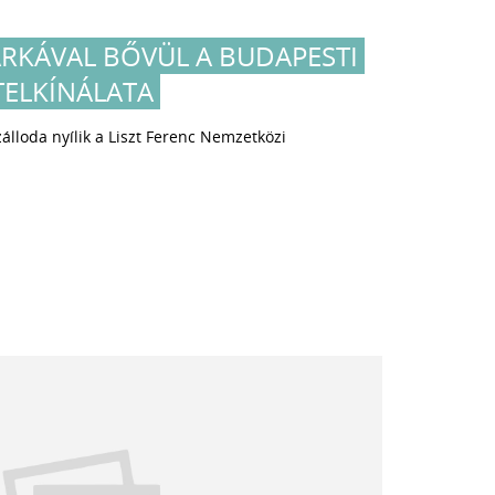
RKÁVAL BŐVÜL A BUDAPESTI
ELKÍNÁLATA
álloda nyílik a Liszt Ferenc Nemzetközi