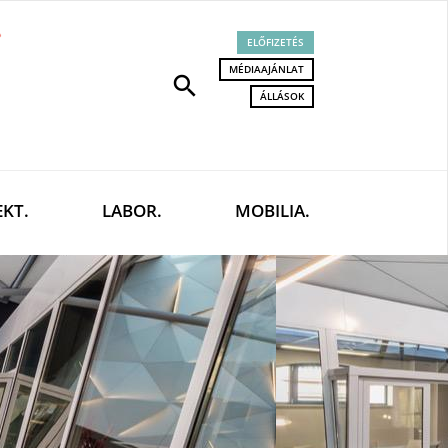
ELŐFIZETÉS
MÉDIAAJÁNLAT
search
ÁLLÁSOK
EKT.
LABOR.
MOBILIA.