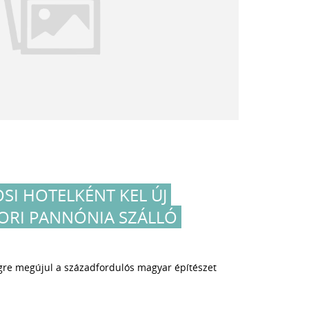
SI HOTELKÉNT KEL ÚJ
KORI PANNÓNIA SZÁLLÓ
gre megújul a századfordulós magyar építészet