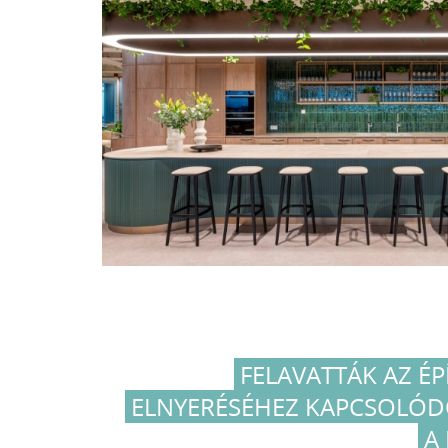
FELAVATTÁK AZ ÉP
ELNYERÉSÉHEZ KAPCSOLÓD
A