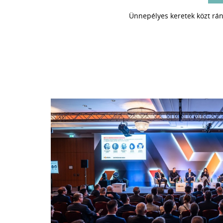
Ünnepélyes keretek közt ránto