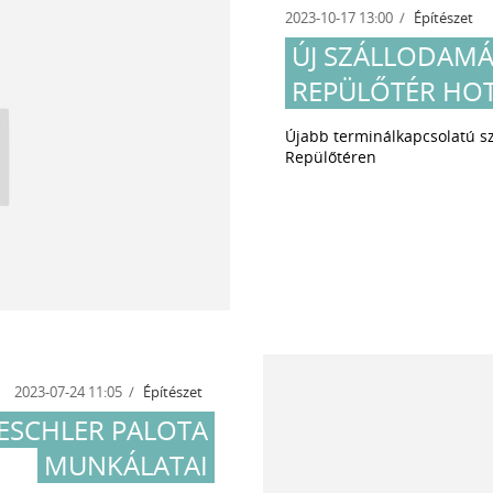
2023-10-17 13:00
Építészet
ÚJ SZÁLLODAMÁ
REPÜLŐTÉR HOT
Újabb terminálkapcsolatú sz
Repülőtéren
2023-07-24 11:05
Építészet
RESCHLER PALOTA
MUNKÁLATAI