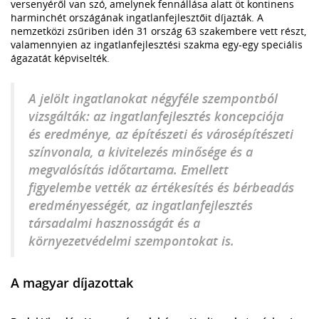
versenyéről van szó, amelynek fennállása alatt öt kontinens
harminchét országának ingatlanfejlesztőit díjazták. A
nemzetközi zsűriben idén 31 ország 63 szakembere vett részt,
valamennyien az ingatlanfejlesztési szakma egy-egy speciális
ágazatát képviselték.
A jelölt ingatlanokat négyféle szempontból
vizsgálták: az ingatlanfejlesztés koncepciója
és eredménye, az építészeti és városépítészeti
színvonala, a kivitelezés minősége és a
megvalósítás időtartama. Emellett
figyelembe vették az értékesítés és bérbeadás
eredményességét, az ingatlanfejlesztés
társadalmi hasznosságát és a
környezetvédelmi szempontokat is.
A magyar díjazottak