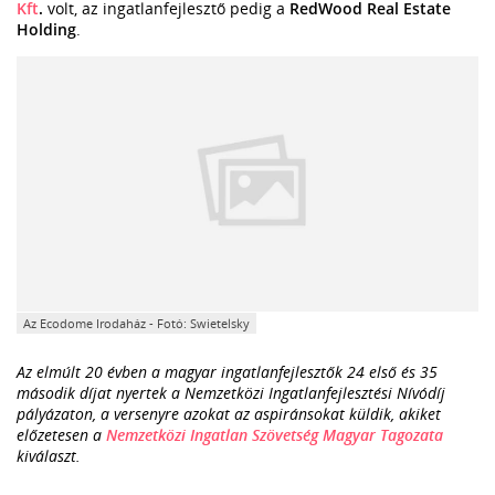
Kft
.
volt, az ingatlanfejlesztő pedig a
RedWood Real Estate
Holding
.
Az Ecodome Irodaház - Fotó: Swietelsky
Az elmúlt 20 évben a magyar ingatlanfejlesztők 24 első és 35
második díjat nyertek a Nemzetközi Ingatlanfejlesztési Nívódíj
pályázaton, a versenyre azokat az aspiránsokat küldik, akiket
előzetesen a
Nemzetközi Ingatlan Szövetség Magyar Tagozata
kiválaszt.