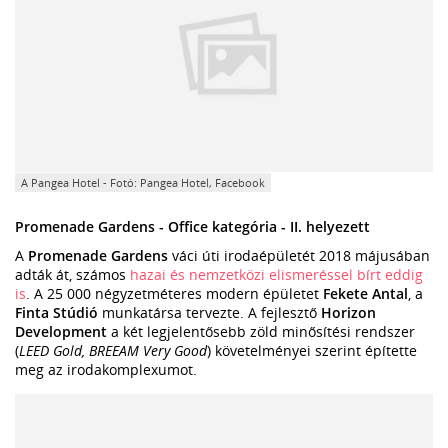
A Pangea Hotel - Fotó: Pangea Hotel, Facebook
Promenade Gardens - Office kategória - II. helyezett
A
Promenade Gardens
váci úti irodaépületét 2018 májusában
adták át, számos
hazai és nemzetközi elismeréssel bírt eddig
is
. A 25 000 négyzetméteres modern épületet
Fekete Antal
, a
Finta Stúdió
munkatársa tervezte. A fejlesztő
Horizon
Development
a két legjelentősebb zöld minősítési rendszer
(
LEED Gold, BREEAM Very Good
) követelményei szerint építette
meg az irodakomplexumot.