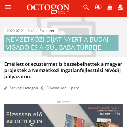
menu
search
2020-07-21 12:40
Építészet
NEMZETKÖZI DÍJAT NYERT A BUDAI
VIGADÓ ÉS A GÜL BABA TÜRBÉJE
Emellett öt ezüstérmet is bezsebelhettek a magyar
projektek a Nemzetközi Ingatlanfejlesztési Nívódíj
pályázaton.
Szöveg:
Octogon
Olvasási idő:
3 perc
HIRDETÉS