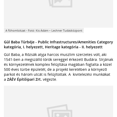
A főhomlokzat - Fotó: Kis Ádám – Lechner Tudásközpont
Gül Baba Türbéje - Public Infrastructures/Amenities Category
kategória, I. helyezett, Heritage kategória - II. helyezett
Gül Baba, a Rózsák atyja harcos muszlim szerzetes volt, aki
1541-ben a megszálló török sereggel érkezett Budára. Sírjának
és környezetének komplex felújítása magában foglalta a közel
500 éves türbe épületét, de a projekt keretében a környező
parkot és három utcát is felújítottak. A kivitelezési munkákat
a
ZÁÉV Építőipari Zrt.
végezte.