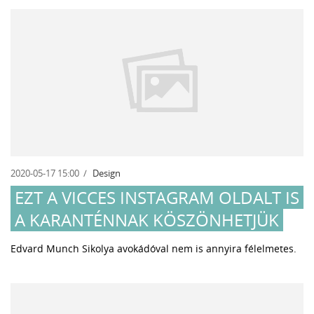
2020-05-17 15:00
Design
EZT A VICCES INSTAGRAM OLDALT IS
A KARANTÉNNAK KÖSZÖNHETJÜK
Edvard Munch Sikolya avokádóval nem is annyira félelmetes.