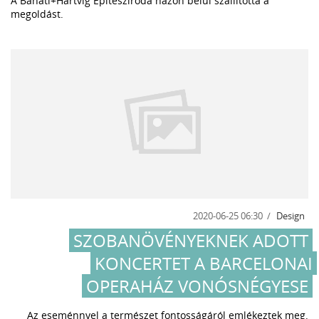
A Bánáti+Hartvig Építésziroda házon belül szállította a
megoldást.
2020-06-25 06:30
Design
SZOBANÖVÉNYEKNEK ADOTT
KONCERTET A BARCELONAI
OPERAHÁZ VONÓSNÉGYESE
Az eseménnyel a természet fontosságáról emlékeztek meg.