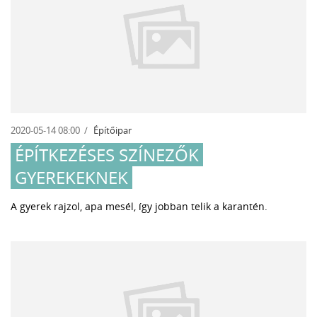
2020-05-14 08:00
Építőipar
ÉPÍTKEZÉSES SZÍNEZŐK
GYEREKEKNEK
A gyerek rajzol, apa mesél, így jobban telik a karantén.