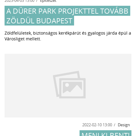
2023-04-03 13:00
Építészet
A DÜRER PARK PROJEKTTEL TOVÁBB
ZÖLDÜL BUDAPEST
Zöldfelületek, biztonságos kerékpárút és gyalogos járda épül a
Városliget mellett.
2022-02-10 13:00
Design
MENJ KI BENT!