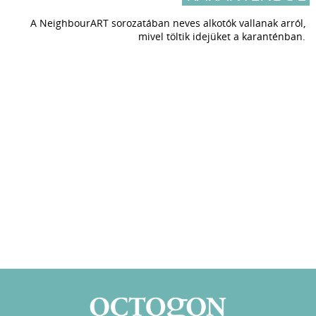
A NeighbourART sorozatában neves alkotók vallanak arról,
mivel töltik idejüket a karanténban.