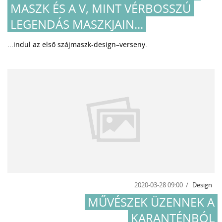
MASZK ÉS A V, MINT VÉRBOSSZÚ
LEGENDÁS MASZKJAIN...
...indul az első szájmaszk-design–verseny.
2020-03-28 09:00
Design
MŰVÉSZEK ÜZENNEK A
KARANTÉNBÓL