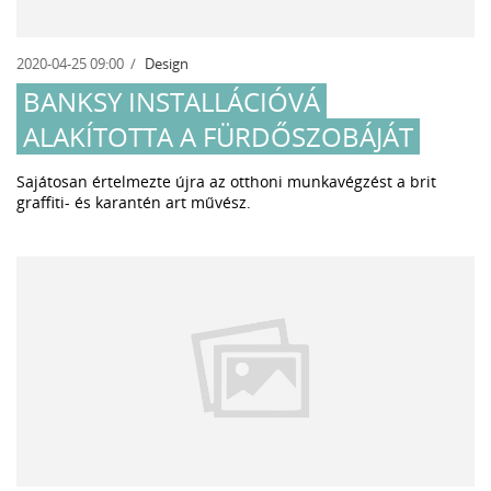
2020-04-25 09:00
Design
BANKSY INSTALLÁCIÓVÁ
ALAKÍTOTTA A FÜRDŐSZOBÁJÁT
Sajátosan értelmezte újra az otthoni munkavégzést a brit
graffiti- és karantén art művész.