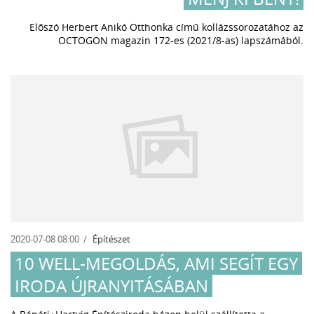
Előszó Herbert Anikó Otthonka című kollázssorozatához az
OCTOGON magazin 172-es (2021/8-as) lapszámából
.
2020-07-08 08:00
Építészet
10 WELL-MEGOLDÁS, AMI SEGÍT EGY
IRODA ÚJRANYITÁSÁBAN