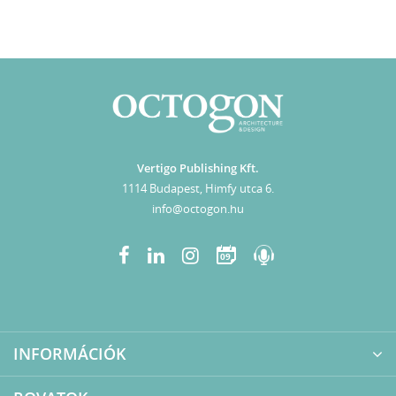
Vertigo Publishing Kft.
1114 Budapest, Himfy utca 6.
info@octogon.hu
09
INFORMÁCIÓK