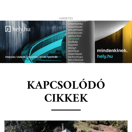
HIRDETÉS
KAPCSOLÓDÓ
CIKKEK