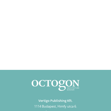
Vertigo Publishing Kft.
1114 Budapest, Himfy utca 6.