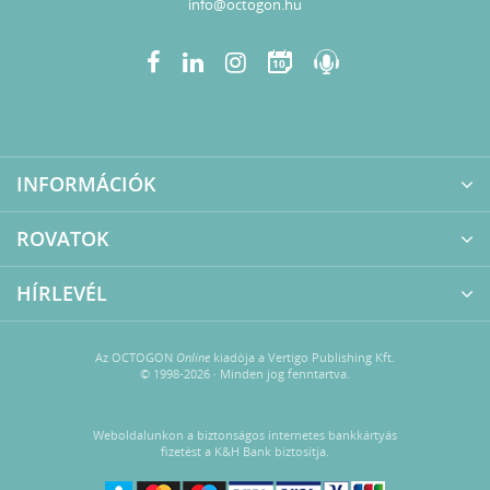
info@octogon.hu
10
INFORMÁCIÓK
ROVATOK
HÍRLEVÉL
Az OCTOGON
Online
kiadója a Vertigo Publishing Kft.
© 1998-2026 · Minden jog fenntartva.
Weboldalunkon a biztonságos internetes bankkártyás
fizetést a K&H Bank biztosítja.