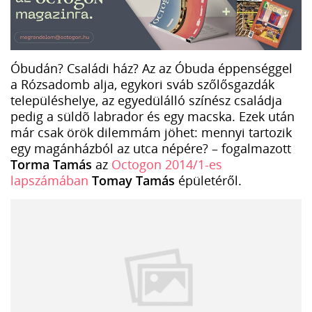
Óbudán? Családi ház? Az az Óbuda éppenséggel
a Rózsadomb alja, egykori sváb szőlősgazdák
településhelye, az egyedülálló színész családja
pedig a süldõ labrador és egy macska. Ezek után
már csak örök dilemmám jöhet: mennyi tartozik
egy magánházból az utca népére? – fogalmazott
Torma Tamás
az
Octogon 2014/1-es
lapszámában
Tomay Tamás
épületéről.