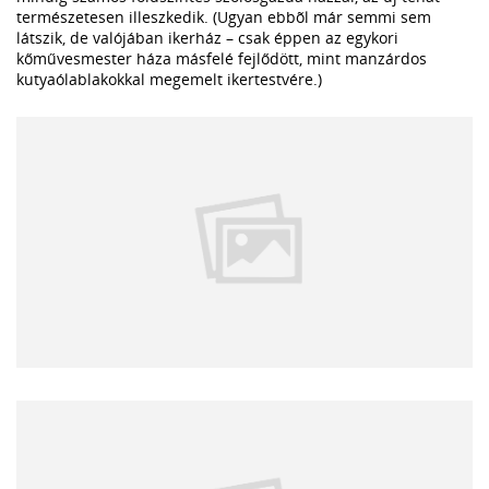
természetesen illeszkedik. (Ugyan ebbõl már semmi sem
látszik, de valójában ikerház – csak éppen az egykori
kőművesmester háza másfelé fejlődött, mint manzárdos
kutyaólablakokkal megemelt ikertestvére.)