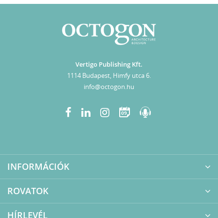
Vertigo Publishing Kft.
1114 Budapest, Himfy utca 6.
info@octogon.hu
09
INFORMÁCIÓK
ROVATOK
HÍRLEVÉL