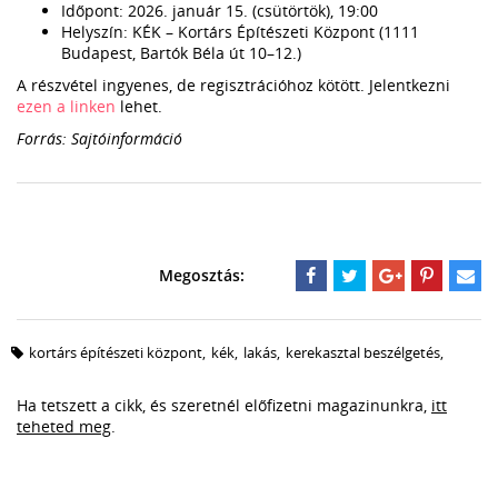
Időpont: 2026. január 15. (csütörtök), 19:00
Helyszín: KÉK – Kortárs Építészeti Központ (1111
Budapest, Bartók Béla út 10–12.)
A részvétel ingyenes, de regisztrációhoz kötött. Jelentkezni
ezen a linken
lehet.
Forrás: Sajtóinformáció
kortárs építészeti központ
,
kék
,
lakás
,
kerekasztal beszélgetés
,
Ha tetszett a cikk, és szeretnél előfizetni magazinunkra,
itt
teheted meg
.