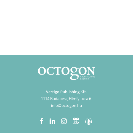
Vertigo Publishing Kft.
1114 Budapest, Himfy utca 6.
info@octogon.hu
09