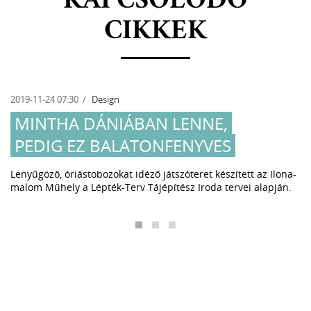
KAPCSOLÓDÓ
CIKKEK
2019-11-24 07:30
Design
MINTHA DÁNIÁBAN LENNE,
PEDIG EZ BALATONFENYVES
Lenyűgöző, óriástobozokat idéző játszóteret készített az Ilona-
malom Műhely a Lépték-Terv Tájépítész Iroda tervei alapján.