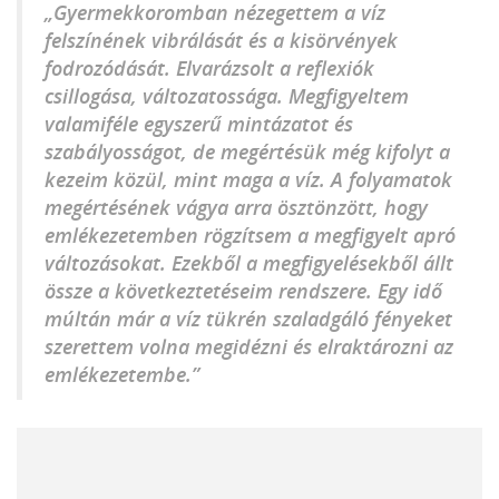
„Gyermekkoromban nézegettem a víz
felszínének vibrálását és a kisörvények
fodrozódását. Elvarázsolt a reflexiók
csillogása, változatossága. Megfigyeltem
valamiféle egyszerű mintázatot és
szabályosságot, de megértésük még kifolyt a
kezeim közül, mint maga a víz. A folyamatok
megértésének vágya arra ösztönzött, hogy
emlékezetemben rögzítsem a megfigyelt apró
változásokat. Ezekből a megfigyelésekből állt
össze a következtetéseim rendszere. Egy idő
múltán már a víz tükrén szaladgáló fényeket
szerettem volna megidézni és elraktározni az
emlékezetembe.”