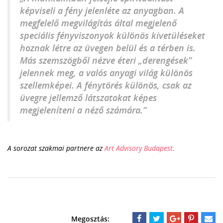
képviseli a fény jelenléte az anyagban. A
megfelelő megvilágítás által megjelenő
speciális fényviszonyok különös kivetüléseket
hoznak létre az üvegen belül és a térben is.
Más szemszögből nézve éteri „derengések”
jelennek meg, a valós anyagi világ különös
szellemképei. A fénytörés különös, csak az
üvegre jellemző látszatokat képes
megjeleníteni a néző számára.”
A sorozat szakmai partnere az
Art Advisory Budapest
.