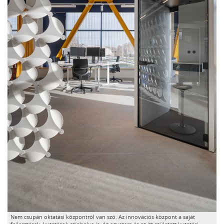
Nem csupán oktatási központról van szó. Az innovációs központ a saját