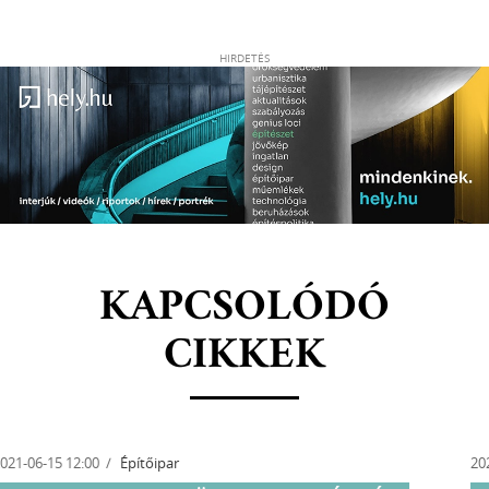
HIRDETÉS
KAPCSOLÓDÓ
CIKKEK
2021-04-20 10:38
Építészet