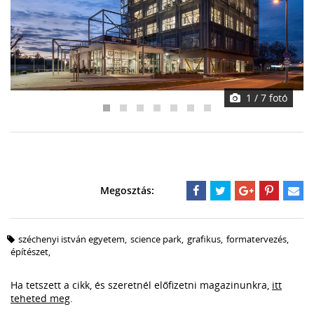
1
/ 7 fotó
széchenyi istván egyetem
,
science park
,
grafikus
,
formatervezés
,
építészet
,
Ha tetszett a cikk, és szeretnél előfizetni magazinunkra,
itt
teheted meg
.