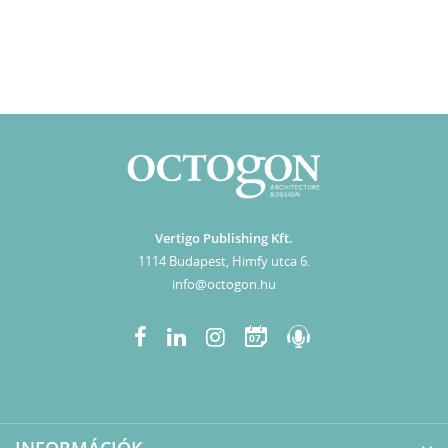
Vertigo Publishing Kft.
1114 Budapest, Himfy utca 6.
info@octogon.hu
07