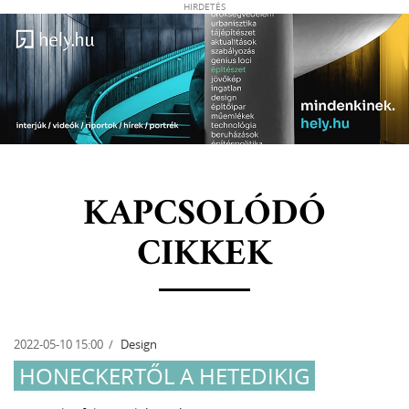
HIRDETÉS
KAPCSOLÓDÓ
CIKKEK
2022-05-10 15:00
Design
HONECKERTŐL A HETEDIKIG