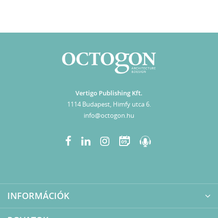
Vertigo Publishing Kft.
1114 Budapest, Himfy utca 6.
info@octogon.hu
09
INFORMÁCIÓK