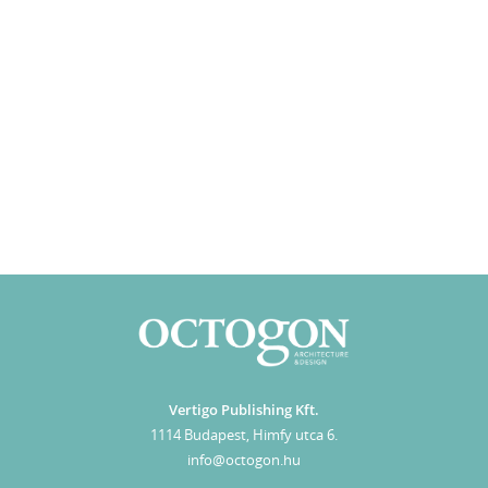
Vertigo Publishing Kft.
1114 Budapest, Himfy utca 6.
info@octogon.hu