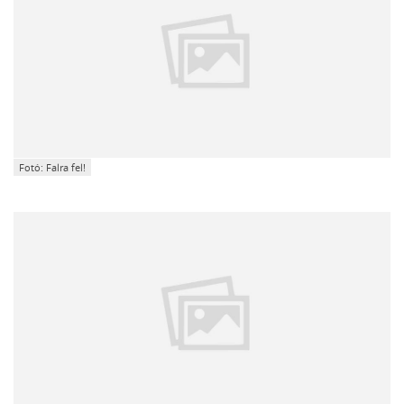
Fotó: Falra fel!