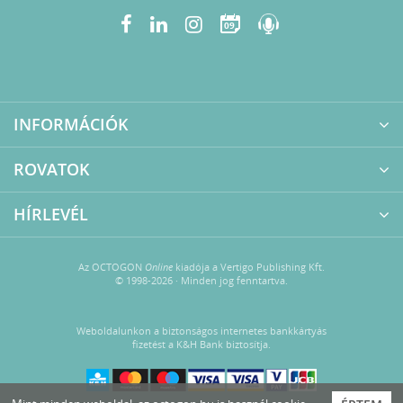
09
INFORMÁCIÓK
ROVATOK
HÍRLEVÉL
Az OCTOGON
Online
kiadója a Vertigo Publishing Kft.
© 1998-2026 · Minden jog fenntartva.
Weboldalunkon a biztonságos internetes bankkártyás
fizetést a K&H Bank biztosítja.