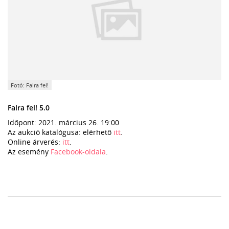
Fotó: Falra fel!
Falra fel! 5.0
Időpont: 2021. március 26. 19:00
Az aukció katalógusa: elérhető
itt
.
Online árverés:
itt
.
Az esemény
Facebook-oldala
.