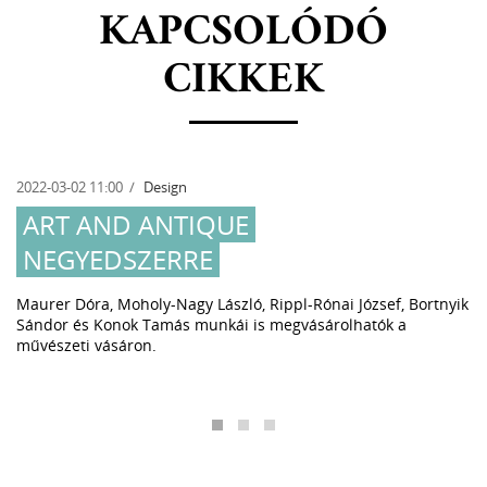
KAPCSOLÓDÓ
CIKKEK
2022-03-02 11:00
Design
ART AND ANTIQUE
NEGYEDSZERRE
Maurer Dóra, Moholy-Nagy László, Rippl-Rónai József, Bortnyik
Sándor és Konok Tamás munkái is megvásárolhatók a
művészeti vásáron.