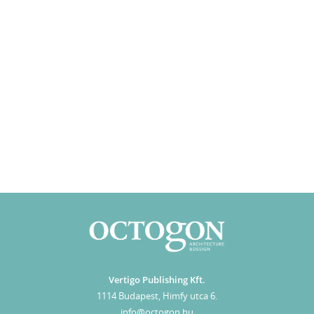
Vertigo Publishing Kft.
1114 Budapest, Himfy utca 6.
info@octogon.hu