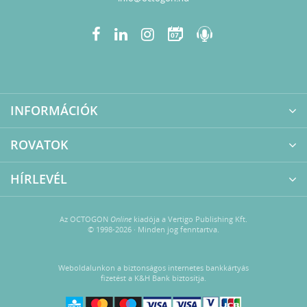
07
INFORMÁCIÓK
ROVATOK
HÍRLEVÉL
Az OCTOGON
Online
kiadója a Vertigo Publishing Kft.
© 1998-2026 · Minden jog fenntartva.
Weboldalunkon a biztonságos internetes bankkártyás
fizetést a K&H Bank biztosítja.