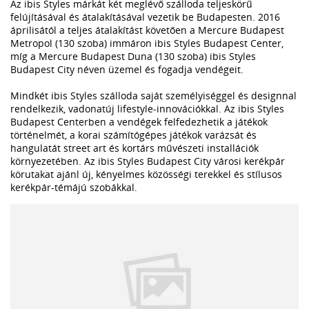
Az ibis Styles márkát két meglévő szálloda teljeskörű
felújításával és átalakításával vezetik be Budapesten. 2016
áprilisától a teljes átalakítást követően a Mercure Budapest
Metropol (130 szoba) immáron ibis Styles Budapest Center,
míg a Mercure Budapest Duna (130 szoba) ibis Styles
Budapest City néven üzemel és fogadja vendégeit.
Mindkét ibis Styles szálloda saját személyiséggel és designnal
rendelkezik, vadonatúj lifestyle-innovációkkal. Az ibis Styles
Budapest Centerben a vendégek felfedezhetik a játékok
történelmét, a korai számítógépes játékok varázsát és
hangulatát street art és kortárs művészeti installációk
környezetében. Az ibis Styles Budapest City városi kerékpár
körutakat ajánl új, kényelmes közösségi terekkel és stílusos
kerékpár-témájú szobákkal.