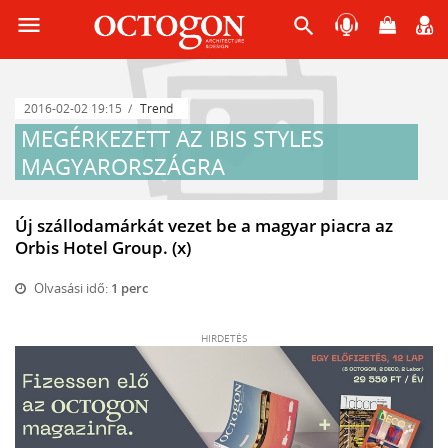
menu
search
2016-02-02 19:15
Trend
MEGÉRKEZETT AZ IBIS STYLES
MAGYARORSZÁGRA
Új szállodamárkát vezet be a magyar piacra az
Orbis Hotel Group. (x)
Olvasási idő:
1 perc
HIRDETÉS