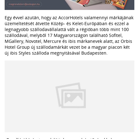
Egy évvel azután, hogy az AccorHotels valamennyi márkájának
üzemeltetését átvette Közép- és Kelet-Európában és ezzel a
legnagyobb szállodavállalattá vált a régióban több mint 100
szállodával, melyből 17 Magyarországon található Sofitel,
MGallery, Novotel, Mercure és ibis márkanevek alatt, az Orbis
Hotel Group új szállodamárkát vezet be a magyar piacon két
új ibis Styles szálloda megnyitásával Budapesten.