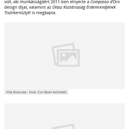
volt, aki munkásságáért 2011-ben elnyerte a
Compasso d’Oro
design díjat, valamint az
Olasz Köztársaság Érdemrendjének
Tisztikeresztjét
is megkapta.
Villa Rotonda - Fotó: Cini Boeri Architetti