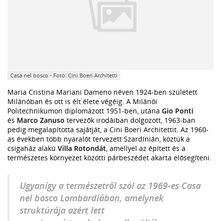
Casa nel bosco - Fotó: Cini Boeri Architetti
Maria Cristina Mariani Dameno néven 1924-ben született
Milánóban és ott is élt élete végéig. A Milánói
Politechnikumon
diplomázott 1951-ben, utána
Gio Ponti
és
Marco Zanuso
tervezők irodáiban dolgozott, 1963-ban
pedig megalapította sajátját, a Cini Boeri Architettit. Az 1960-
as években több nyaralót tervezett Szardínián, köztük a
csigaház alakú
Villa Rotondát
, amellyel az épített és a
természetes környezet közötti párbeszédet akarta elősegíteni.
Ugyanígy a természetről szól az 1969-es
Casa
nel bosco
Lombardiában, amelynek
struktúrája azért lett