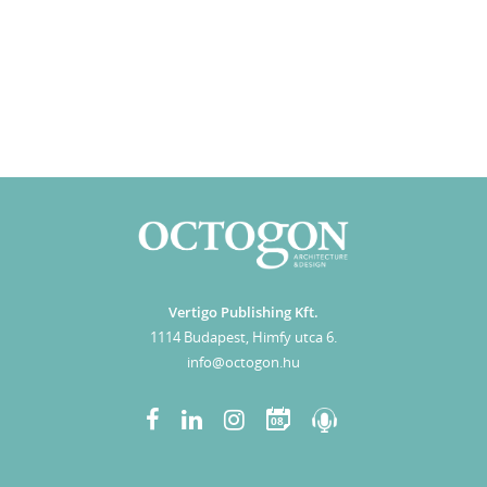
Vertigo Publishing Kft.
1114 Budapest, Himfy utca 6.
info@octogon.hu
08