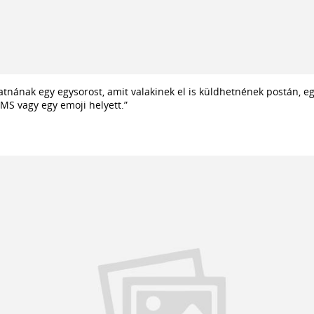
atnának egy egysorost, amit valakinek el is küldhetnének postán, 
MS vagy egy emoji helyett.”