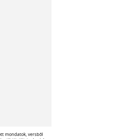
ott mondatok, versből