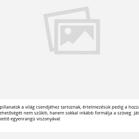
pillanatok a világ csendjéhez tartoznak, értelmezésük pedig a hozz
lehetőségét nem szűkíti, hanem sokkal inkább formálja a szöveg. Ját
 kettő egyenrangú viszonyával.