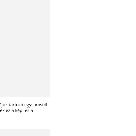
ájuk tartozó egysorostól
ék ez a képi és a