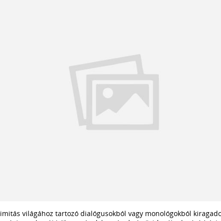
imitás világához tartozó dialógusokból vagy monológokból kiragad