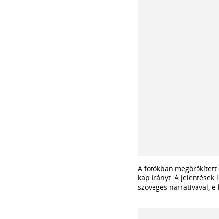
A fotókban megörökített 
kap irányt. A jelentések 
szöveges narratívával, e