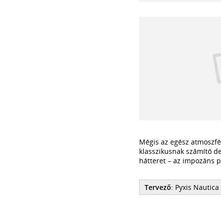
Mégis az egész atmoszfér
klasszikusnak számító de
hátteret – az impozáns p
Tervező
: Pyxis Nautica 