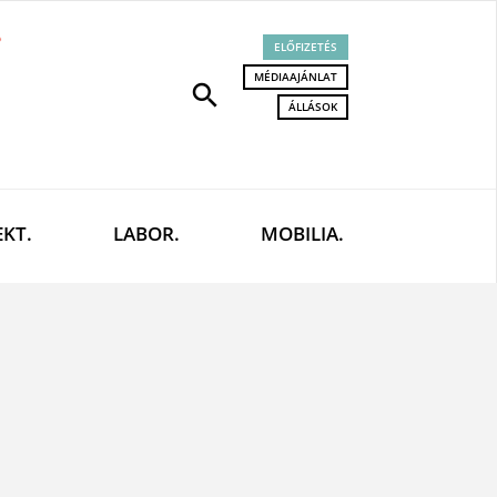
ELŐFIZETÉS
MÉDIAAJÁNLAT
search
ÁLLÁSOK
EKT.
LABOR.
MOBILIA.