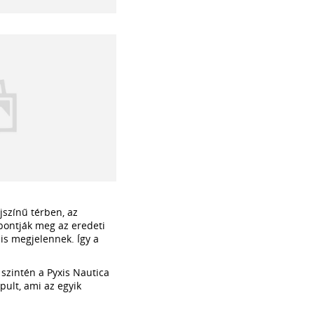
jszínű térben, az
 bontják meg az eredeti
is megjelennek. Így a
 szintén a Pyxis Nautica
pult, ami az egyik