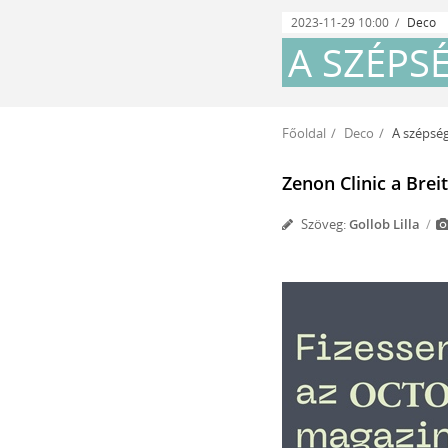
2023-11-29 10:00
Deco
A SZÉPS
Főoldal
Deco
A szépség
Zenon Clinic a Bre
Szöveg:
Gollob Lilla