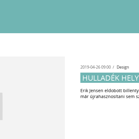
2019-04-26 09:00
Design
HULLADÉK HEL
Erik Jensen eldobott billent
már újrahasznosítani sem szo