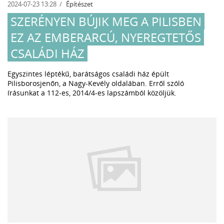
2024-07-23 13:28
Építészet
SZERÉNYEN BÚJIK MEG A PILISBEN
EZ AZ EMBERARCÚ, NYEREGTETŐS
CSALÁDI HÁZ
Egyszintes léptékű, barátságos családi ház épült
Pilisborosjenőn, a Nagy-Kevély oldalában. Erről szóló
írásunkat a 112-es, 2014/4-es lapszámból közöljük.