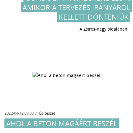
AMIKOR A TERVEZÉS IRÁNYÁRÓL
KELLETT DÖNTENIÜK
A Zsíros-hegy oldalában.
2022-04-12 09:00
Építészet
AHOL A BETON MAGÁÉRT BESZÉL