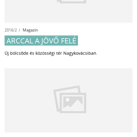
2016/2
Magazin
ARCCAL A JÖVŐ FELÉ
Új bölcsőde és közösségi tér Nagykovácsiban.