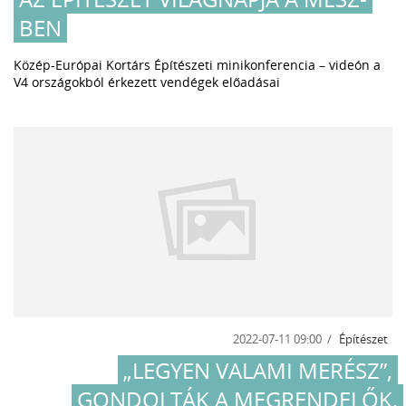
BEN
Közép-Európai Kortárs Építészeti minikonferencia – videón a
V4 országokból érkezett vendégek előadásai
2022-07-11 09:00
Építészet
„LEGYEN VALAMI MERÉSZ”,
GONDOLTÁK A MEGRENDELŐK,