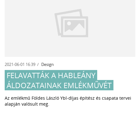
2021-06-01 16:39
Design
FELAVATTÁK A HABLEÁNY
ÁLDOZATAINAK EMLÉKMŰVÉT
Az emlékmű Földes László Ybl-díjas építész és csapata tervei
alapján valósult meg.