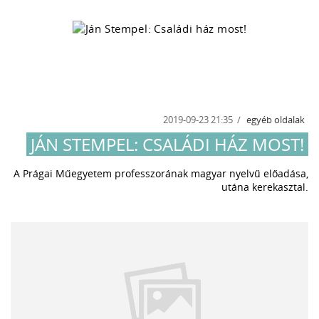
2019-09-23 21:35
egyéb oldalak
JÁN STEMPEL: CSALÁDI HÁZ MOST!
A Prágai Műegyetem professzorának magyar nyelvű előadása,
utána kerekasztal.