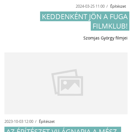
2024-03-25 11:00
Építészet
KEDDENKÉNT JÖN A FUGA
FILMKLUB!
Szomjas György filmjei
2023-10-03 12:00
Építészet
AZ ÉPÍTÉSZET VILÁGNAPJA A MÉSZ-