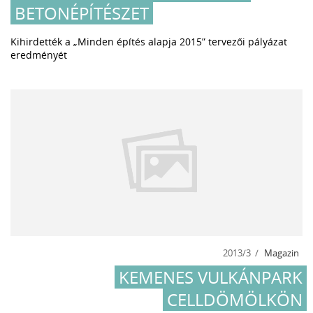
BETONÉPÍTÉSZET
Kihirdették a „Minden építés alapja 2015” tervezői pályázat
eredményét
2013/3
Magazin
KEMENES VULKÁNPARK
CELLDÖMÖLKÖN