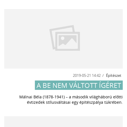
2019-05-21 14:42
Építészet
A BE NEM VÁLTOTT ÍGÉRET
Málnai Béla (1878-1941) – a második világháború előtti
évtizedek stílusváltásai egy építészpálya tükrében.