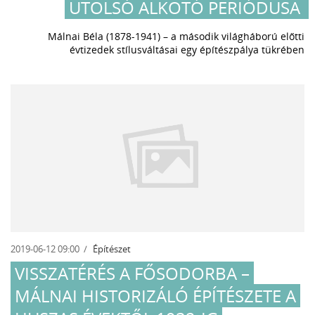
UTOLSÓ ALKOTÓ PERIÓDUSA
Málnai Béla (1878-1941) – a második világháború előtti
évtizedek stílusváltásai egy építészpálya tükrében
2019-06-12 09:00
Építészet
VISSZATÉRÉS A FŐSODORBA –
MÁLNAI HISTORIZÁLÓ ÉPÍTÉSZETE A