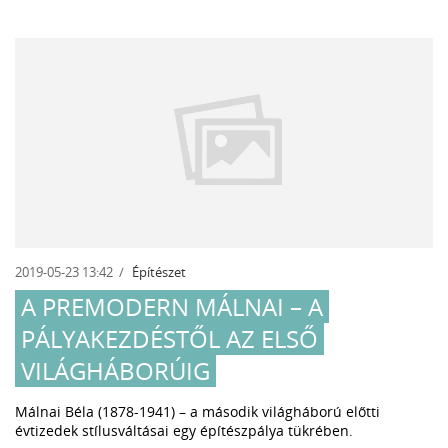
2019-05-23 13:42
Építészet
A PREMODERN MÁLNAI – A
PÁLYAKEZDÉSTŐL AZ ELSŐ
VILÁGHÁBORÚIG
Málnai Béla (1878-1941) – a második világháború előtti
évtizedek stílusváltásai egy építészpálya tükrében.