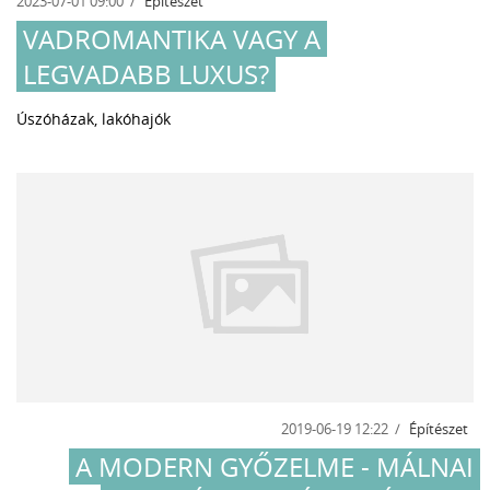
2023-07-01 09:00
Építészet
VADROMANTIKA VAGY A
LEGVADABB LUXUS?
Úszóházak, lakóhajók
2019-06-19 12:22
Építészet
A MODERN GYŐZELME - MÁLNAI