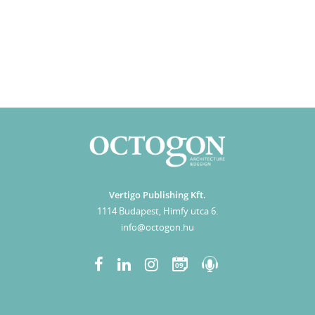
Vertigo Publishing Kft.
1114 Budapest, Himfy utca 6.
info@octogon.hu
09