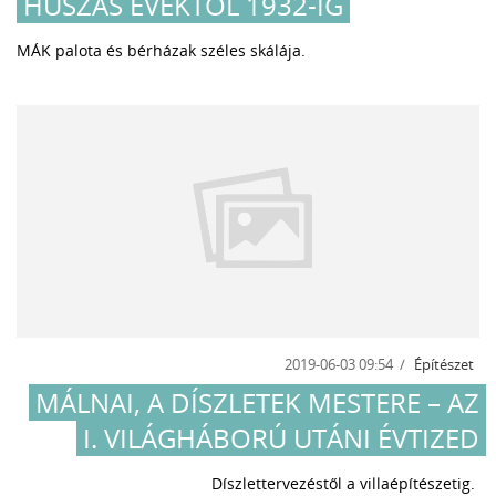
HUSZAS ÉVEKTŐL 1932-IG
MÁK palota és bérházak széles skálája.
2019-06-03 09:54
Építészet
MÁLNAI, A DÍSZLETEK MESTERE – AZ
I. VILÁGHÁBORÚ UTÁNI ÉVTIZED
Díszlettervezéstől a villaépítészetig.