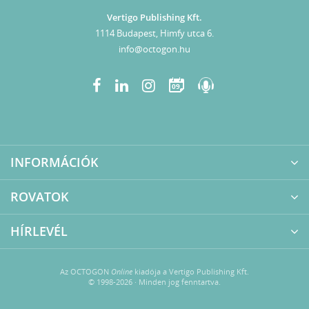
Vertigo Publishing Kft.
1114 Budapest, Himfy utca 6.
info@octogon.hu
09
INFORMÁCIÓK
ROVATOK
HÍRLEVÉL
Az OCTOGON
Online
kiadója a Vertigo Publishing Kft.
© 1998-2026 · Minden jog fenntartva.