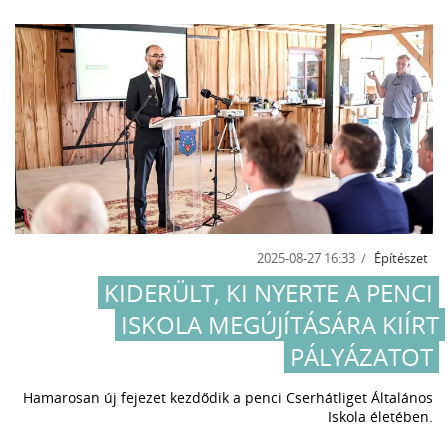
2025-08-27 16:33
Építészet
KIDERÜLT, KI NYERTE A PENCI
ISKOLA MEGÚJÍTÁSÁRA KIÍRT
PÁLYÁZATOT
Hamarosan új fejezet kezdődik a penci Cserhátliget Általános
Iskola életében.