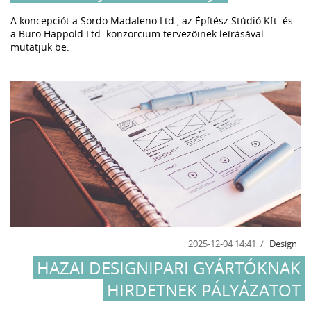
A koncepciót a Sordo Madaleno Ltd., az Építész Stúdió Kft. és
a Buro Happold Ltd. konzorcium tervezőinek leírásával
mutatjuk be.
2025-12-04 14:41
Design
HAZAI DESIGNIPARI GYÁRTÓKNAK
HIRDETNEK PÁLYÁZATOT