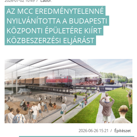
2026-07-02 10:49
Labor.
AZ MCC EREDMÉNYTELENNÉ
NYILVÁNÍTOTTA A BUDAPESTI
KÖZPONTI ÉPÜLETÉRE KIÍRT
KÖZBESZERZÉSI ELJÁRÁST
2026-06-26 15:21
Építészet