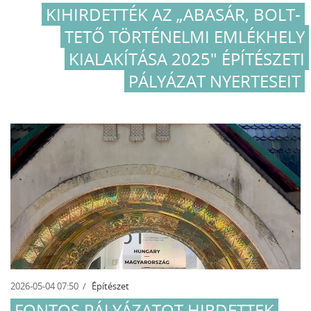
KIHIRDETTÉK AZ „ABASÁR, BOLT-
TETŐ TÖRTÉNELMI EMLÉKHELY
KIALAKÍTÁSA 2025" ÉPÍTÉSZETI
PÁLYÁZAT NYERTESEIT
2026-05-04 07:50
Építészet
FONTOS PÁLYÁZATOT HIRDETTEK