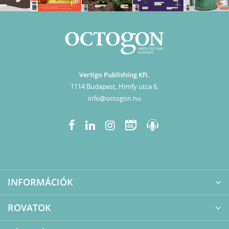
Vertigo Publishing Kft.
1114 Budapest, Himfy utca 6.
info@octogon.hu
06
INFORMÁCIÓK
ROVATOK