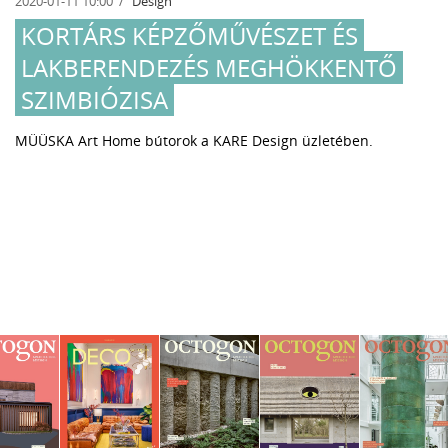
2020-01-11 10:00
Design
KORTÁRS KÉPZŐMŰVÉSZET ÉS
LAKBERENDEZÉS MEGHÖKKENTŐ
SZIMBIÓZISA
MÜÜSKA Art Home bútorok a KARE Design üzletében.