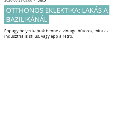
2020-06-29 09:00
Deco
OTTHONOS EKLEKTIKA: LAKÁS A
BAZILIKÁNÁL
Éppúgy helyet kaptak benne a vintage bútorok, mint az
indusztriális stílus, vagy épp a retro.