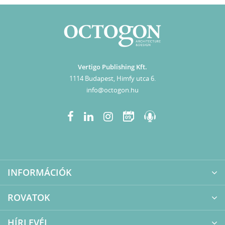
Vertigo Publishing Kft.
1114 Budapest, Himfy utca 6.
info@octogon.hu
09
INFORMÁCIÓK
ROVATOK
HÍRLEVÉL