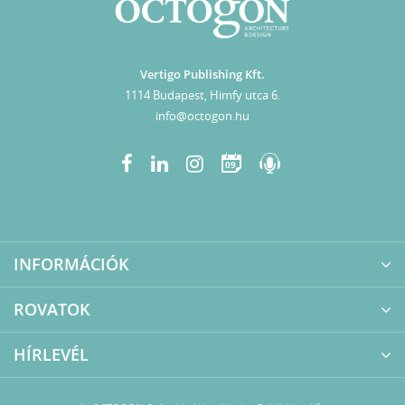
Vertigo Publishing Kft.
1114 Budapest, Himfy utca 6.
info@octogon.hu
09
INFORMÁCIÓK
ROVATOK
HÍRLEVÉL