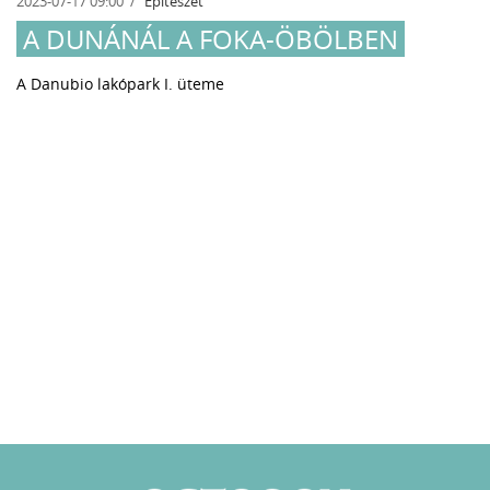
2023-07-17 09:00
Építészet
A DUNÁNÁL A FOKA-ÖBÖLBEN
A Danubio lakópark I. üteme