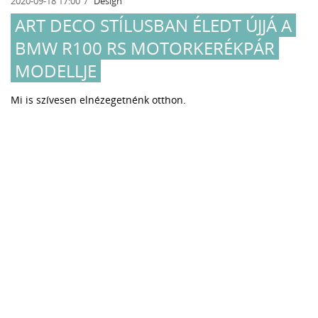
2020-09-18 17:00
Design
ART DECO STÍLUSBAN ÉLEDT ÚJJÁ A
BMW R100 RS MOTORKERÉKPÁR
MODELLJE
Mi is szívesen elnézegetnénk otthon.