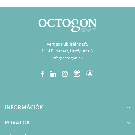
Vertigo Publishing Kft.
1114 Budapest, Himfy utca 6.
info@octogon.hu
09
INFORMÁCIÓK
ROVATOK