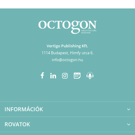
Vertigo Publishing Kft.
1114 Budapest, Himfy utca 6.
info@octogon.hu
07
INFORMÁCIÓK
ROVATOK