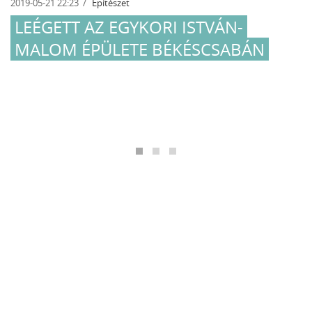
2019-05-21 22:23
Építészet
LEÉGETT AZ EGYKORI ISTVÁN-
MALOM ÉPÜLETE BÉKÉSCSABÁN