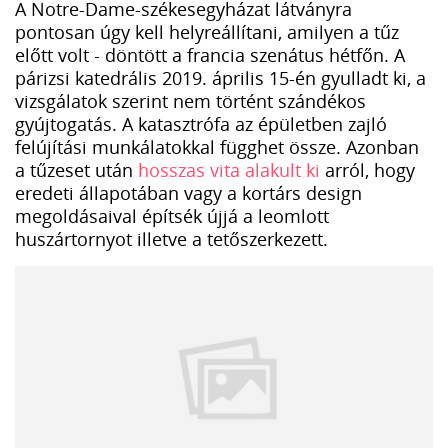
A Notre-Dame-székesegyházat látványra
pontosan úgy kell helyreállítani, amilyen a tűz
előtt volt - döntött a francia szenátus hétfőn. A
párizsi katedrális 2019. április 15-én gyulladt ki, a
vizsgálatok szerint nem történt szándékos
gyújtogatás. A katasztrófa az épületben zajló
felújítási munkálatokkal függhet össze. Azonban
a tűzeset után
hosszas vita alakult ki
arról, hogy
eredeti állapotában vagy a kortárs design
megoldásaival építsék újjá a leomlott
huszártornyot illetve a tetőszerkezett.