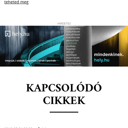
teheted meg
.
HIRDETÉS
KAPCSOLÓDÓ
CIKKEK