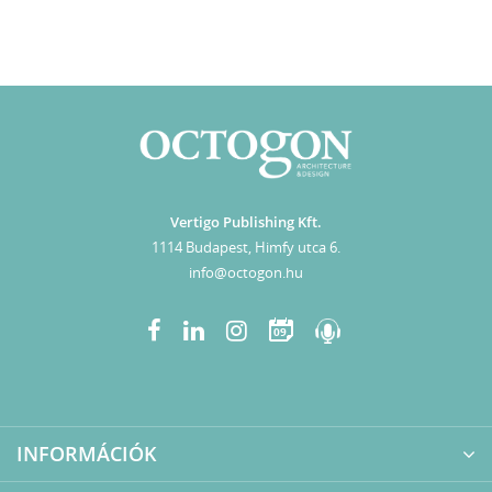
Vertigo Publishing Kft.
1114 Budapest, Himfy utca 6.
info@octogon.hu
09
INFORMÁCIÓK