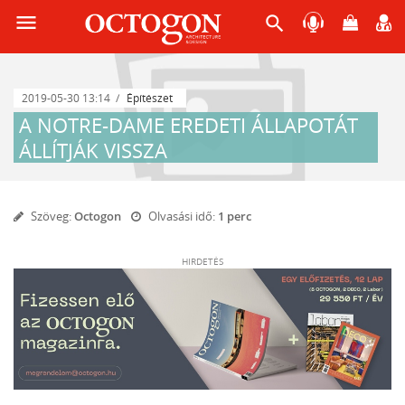
menu
search
2019-05-30 13:14
Építészet
A NOTRE-DAME EREDETI ÁLLAPOTÁT
ÁLLÍTJÁK VISSZA
Szöveg:
Octogon
Olvasási idő:
1 perc
HIRDETÉS