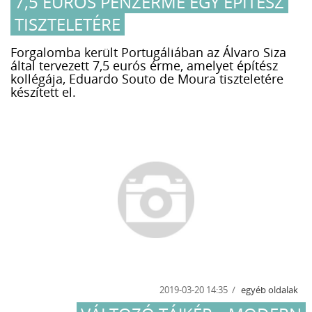
7,5 EURÓS PÉNZÉRME EGY ÉPÍTÉSZ
TISZTELETÉRE
Forgalomba került Portugáliában az Álvaro Siza
által tervezett 7,5 eurós érme, amelyet építész
kollégája, Eduardo Souto de Moura tiszteletére
készített el.
2019-03-20 14:35
egyéb oldalak