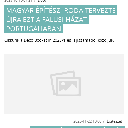
2025-10-10 07:21
Deco
MAGYAR ÉPÍTÉSZ IRODA TERVEZTE
ÚJRA EZT A FALUSI HÁZAT
PORTUGÁLIÁBAN
Cikkünk a Deco Bookazin 2025/1-es lapszámából közöljük.
2023-11-22 13:00
Építészet