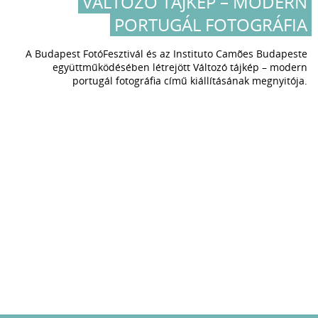
VÁLTOZÓ TÁJKÉP – MODERN
PORTUGÁL FOTOGRÁFIA
A Budapest FotóFesztivál és az
Instituto Camões Budapeste
együttműködésében létrejött Változó tájkép – modern
portugál fotográfia című kiállításának megnyitója.