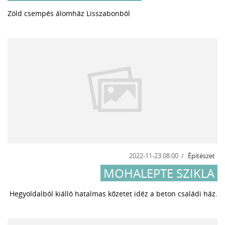
Zöld csempés álomház Lisszabonból
2022-11-23 08:00
Építészet
MOHALEPTE SZIKLA
Hegyoldalból kiálló hatalmas kőzetet idéz a beton családi ház.