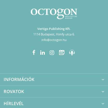
Vertigo Publishing Kft.
1114 Budapest, Himfy utca 6.
info@octogon.hu
08
INFORMÁCIÓK
ROVATOK
HÍRLEVÉL