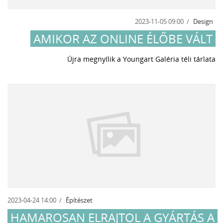
2023-11-05 09:00
Design
AMIKOR AZ ONLINE ÉLŐBE VÁLT
Újra megnyílik a Youngart Galéria téli tárlata
2023-04-24 14:00
Építészet
HAMAROSAN ELRAJTOL A GYÁRTÁS A