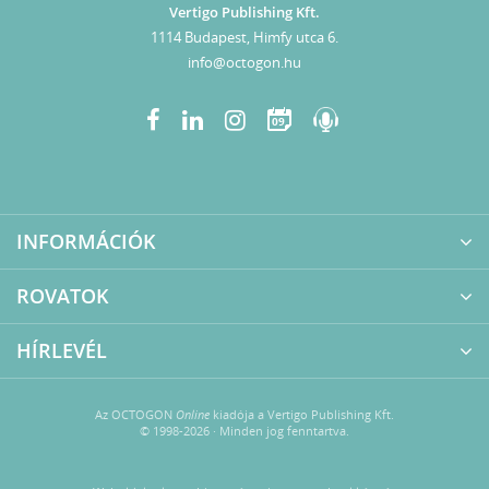
Vertigo Publishing Kft.
1114 Budapest, Himfy utca 6.
info@octogon.hu
09
INFORMÁCIÓK
ROVATOK
HÍRLEVÉL
Az OCTOGON
Online
kiadója a Vertigo Publishing Kft.
© 1998-2026 · Minden jog fenntartva.