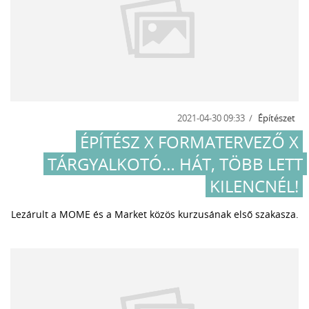
2021-04-30 09:33
Építészet
ÉPÍTÉSZ X FORMATERVEZŐ X
TÁRGYALKOTÓ… HÁT, TÖBB LETT
KILENCNÉL!
Lezárult a MOME és a Market közös kurzusának első szakasza.