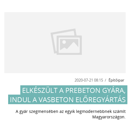
2020-07-21 08:15
Építőipar
ELKÉSZÜLT A PREBETON GYÁRA,
INDUL A VASBETON ELŐREGYÁRTÁS
A gyár szegmensében az egyik legmodernebbnek számít
Magyarországon.