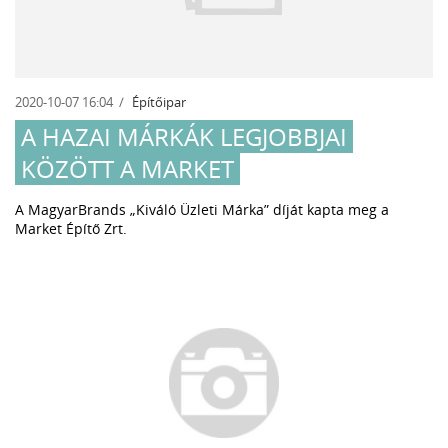
2020-10-07 16:04
Építőipar
A HAZAI MÁRKÁK LEGJOBBJAI
KÖZÖTT A MARKET
A MagyarBrands „Kiváló Üzleti Márka” díját kapta meg a
Market Építő Zrt.