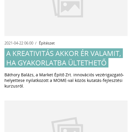
2021-04-22 06:00
Építészet
A KREATIVITÁS AKKOR ÉR VALAMIT,
HA GYAKORLATBA ÜLTETHETŐ
Báthory Balázs, a Market Építő Zrt. innovációs vezérigazgató-
helyettese nyilatkozott a MOME-val közös kutatás-fejlesztési
kurzusról.