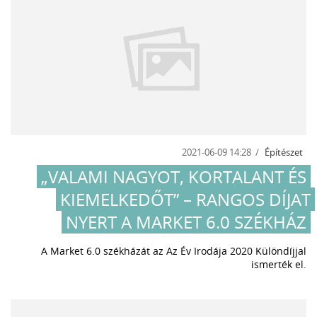
2021-06-09 14:28
Építészet
„VALAMI NAGYOT, KORTALANT ÉS
KIEMELKEDŐT” – RANGOS DÍJAT
NYERT A MARKET 6.0 SZÉKHÁZ
A Market 6.0 székházát az Az Év Irodája 2020 Különdíjjal
ismerték el.