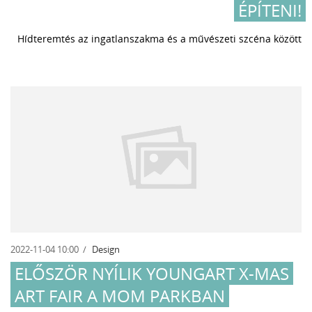
ÉPÍTENI!
Hídteremtés az ingatlanszakma és a művészeti szcéna között
2022-11-04 10:00
Design
ELŐSZÖR NYÍLIK YOUNGART X-MAS
ART FAIR A MOM PARKBAN