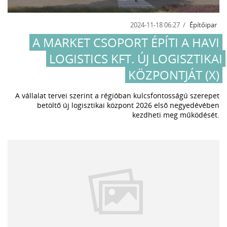
2024-11-18 06:27
Építőipar
A MARKET CSOPORT ÉPÍTI A HAVI
LOGISTICS KFT. ÚJ LOGISZTIKAI
KÖZPONTJÁT (X)
A vállalat tervei szerint a régióban kulcsfontosságú szerepet
betöltő új logisztikai központ 2026 első negyedévében
kezdheti meg működését.