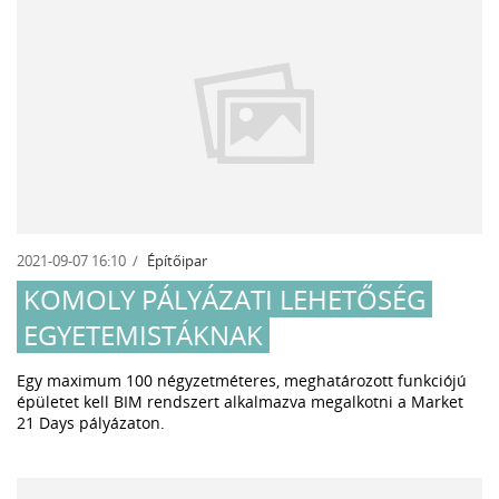
2021-09-07 16:10
Építőipar
KOMOLY PÁLYÁZATI LEHETŐSÉG
EGYETEMISTÁKNAK
Egy maximum 100 négyzetméteres, meghatározott funkciójú
épületet kell BIM rendszert alkalmazva megalkotni a Market
21 Days pályázaton.