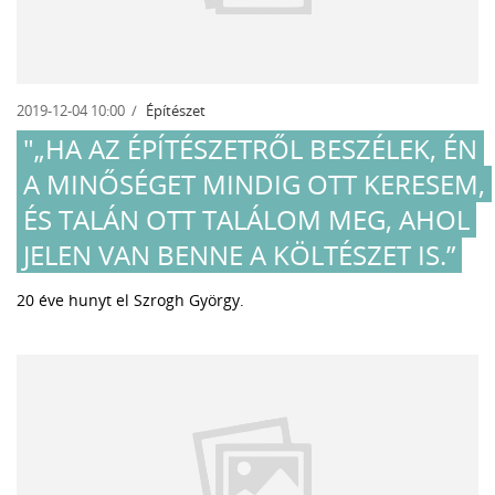
2019-12-04 10:00
Építészet
"„HA AZ ÉPÍTÉSZETRŐL BESZÉLEK, ÉN
A MINŐSÉGET MINDIG OTT KERESEM,
ÉS TALÁN OTT TALÁLOM MEG, AHOL
JELEN VAN BENNE A KÖLTÉSZET IS.”
20 éve hunyt el Szrogh György.