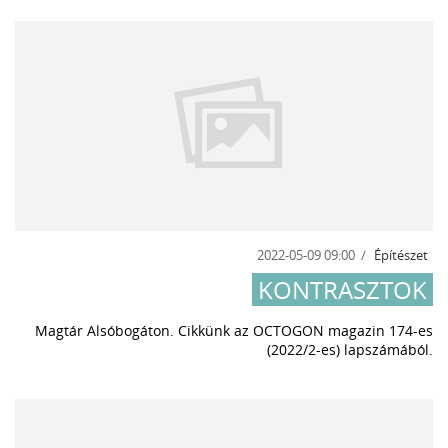
2022-05-09 09:00
Építészet
KONTRASZTOK
Magtár Alsóbogáton. Cikkünk
az OCTOGON magazin 174-es
(2022/2-es) lapszámából
.