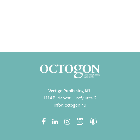
Vertigo Publishing Kft.
1114 Budapest, Himfy utca 6.
info@octogon.hu
09