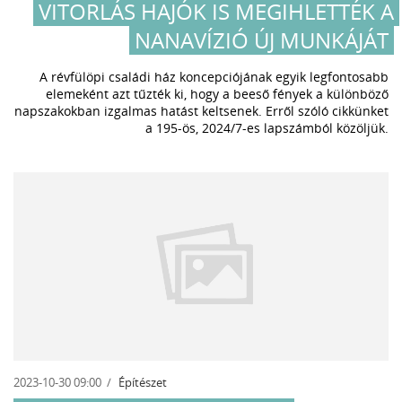
VITORLÁS HAJÓK IS MEGIHLETTÉK A
NANAVÍZIÓ ÚJ MUNKÁJÁT
A révfülöpi családi ház koncepciójának egyik legfontosabb
elemeként azt tűzték ki, hogy a beeső fények a különböző
napszakokban izgalmas hatást keltsenek. Erről szóló cikkünket
a 195-ös, 2024/7-es lapszámból közöljük.
2023-10-30 09:00
Építészet