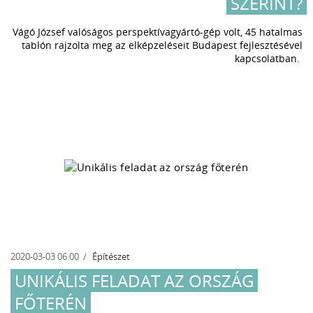
SZERINT?
Vágó József valóságos perspektívagyártó-gép volt, 45 hatalmas
tablón rajzolta meg az elképzeléseit Budapest fejlesztésével
kapcsolatban.
2020-03-03 06:00
Építészet
UNIKÁLIS FELADAT AZ ORSZÁG
FŐTERÉN