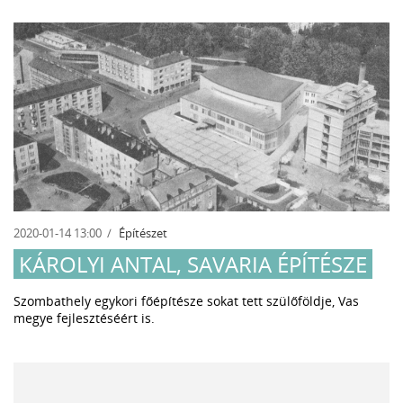
2020-01-14 13:00
Építészet
KÁROLYI ANTAL, SAVARIA ÉPÍTÉSZE
Szombathely egykori főépítésze sokat tett szülőföldje, Vas
megye fejlesztéséért is.