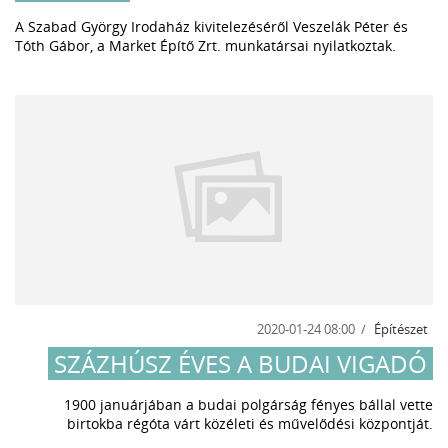
A Szabad György Irodaház kivitelezéséről Veszelák Péter és
Tóth Gábor, a Market Építő Zrt. munkatársai nyilatkoztak.
2020-01-24 08:00
Építészet
SZÁZHÚSZ ÉVES A BUDAI VIGADÓ
1900 januárjában a budai polgárság fényes bállal vette
birtokba régóta várt közéleti és művelődési központját.