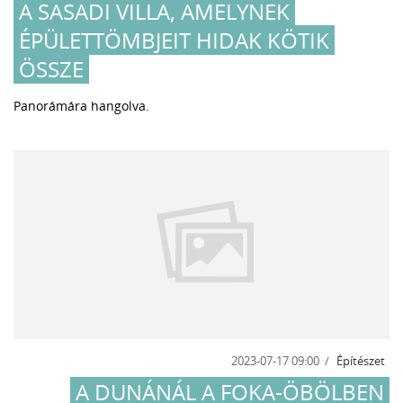
A SASADI VILLA, AMELYNEK
ÉPÜLETTÖMBJEIT HIDAK KÖTIK
ÖSSZE
Panorámára hangolva.
2023-07-17 09:00
Építészet
A DUNÁNÁL A FOKA-ÖBÖLBEN