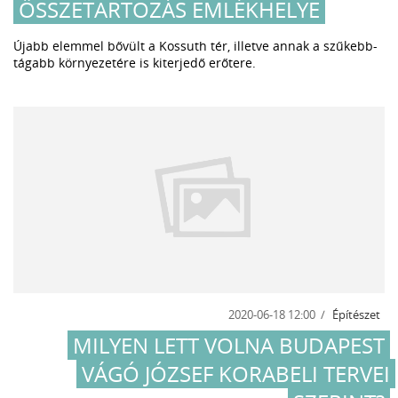
ÖSSZETARTOZÁS EMLÉKHELYE
Újabb elemmel bővült a Kossuth tér, illetve annak a szűkebb-
tágabb környezetére is kiterjedő erőtere.
2020-06-18 12:00
Építészet
MILYEN LETT VOLNA BUDAPEST
VÁGÓ JÓZSEF KORABELI TERVEI