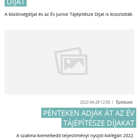
DÍJAT
A közönségdíjat és az Év Junior Tájépítésze Díjat is kiosztották.
2022-04-28 12:00
Építészet
PÉNTEKEN ADJÁK ÁT AZ ÉV
TÁJÉPÍTÉSZE DÍJAKAT
A szakma kiemelkedő teljesítményt nyújtó kollégáit 2022.