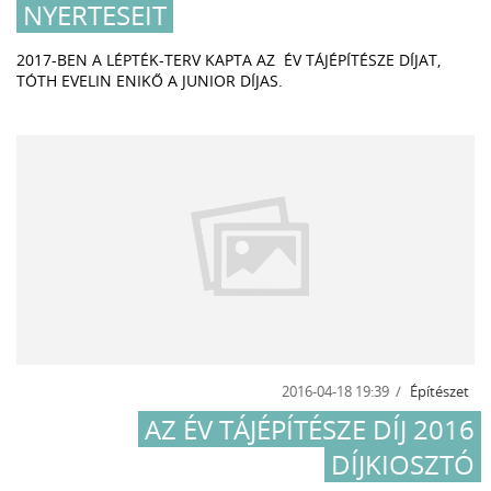
NYERTESEIT
2017-BEN A LÉPTÉK-TERV KAPTA AZ ÉV TÁJÉPÍTÉSZE DÍJAT,
TÓTH EVELIN ENIKŐ A JUNIOR DÍJAS.
2016-04-18 19:39
Építészet
AZ ÉV TÁJÉPÍTÉSZE DÍJ 2016
DÍJKIOSZTÓ