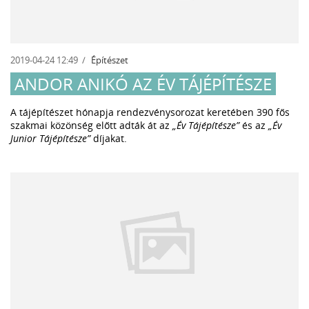
2019-04-24 12:49
Építészet
ANDOR ANIKÓ AZ ÉV TÁJÉPÍTÉSZE
A tájépítészet hónapja rendezvénysorozat keretében 390 fős
szakmai közönség előtt adták át az
„Év Tájépítésze”
és az
„Év
Junior Tájépítésze”
díjakat.