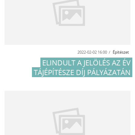
2022-02-02 16:00
Építészet
ELINDULT A JELÖLÉS AZ ÉV
TÁJÉPÍTÉSZE DÍJ PÁLYÁZATÁN