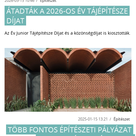
2026-05-15 10:46
Építészet
ÁTADTÁK A 2026-OS ÉV TÁJÉPÍTÉSZE
DÍJAT
Az Év Junior Tájépítésze Díjat és a közönségdíjat is kiosztották.
2025-01-15 13:21
Építészet
TÖBB FONTOS ÉPÍTÉSZETI PÁLYÁZAT