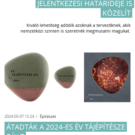
JELENTKEZÉSI HATÁRIDEJE IS
KÖZELÍT
Kiváló lehetőség adódik azoknak a tervezőknek, akik
nemzetközi szinten is szeretnék megmutatni magukat.
2024-05-07 15:24
Építészet
ÁTADTÁK A 2024-ES ÉV TÁJÉPÍTÉSZE