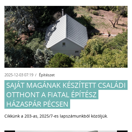
2025-12-03 07:19
Építészet
SAJÁT MAGÁNAK KÉSZÍTETT CSALÁDI
OTTHONT A FIATAL ÉPÍTÉSZ
HÁZASPÁR PÉCSEN
Cikkünk a 203-as, 2025/7-es lapszámunkból közöljük.