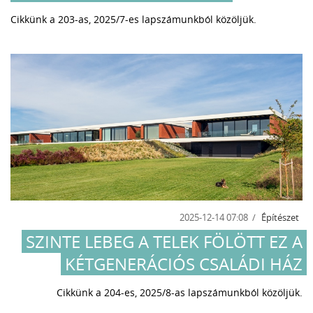
Cikkünk a 203-as, 2025/7-es lapszámunkból közöljük.
2025-12-14 07:08
Építészet
SZINTE LEBEG A TELEK FÖLÖTT EZ A
KÉTGENERÁCIÓS CSALÁDI HÁZ
Cikkünk a 204-es, 2025/8-as lapszámunkból közöljük.