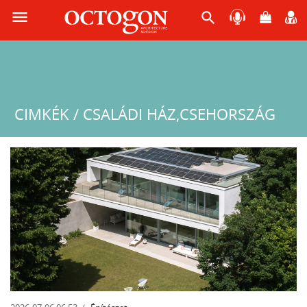
menu
search
CIMKÉK / CSALÁDI HÁZ,CSEHORSZÁG