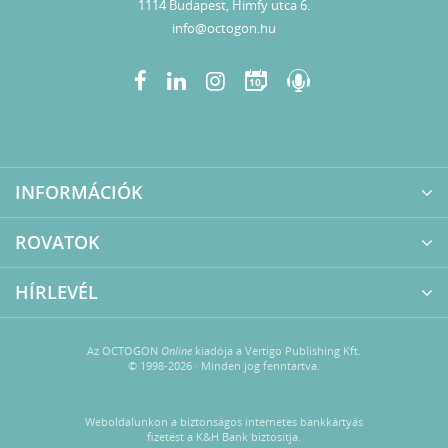
1114 Budapest, Himfy utca 6.
info@octogon.hu
10
INFORMÁCIÓK
ROVATOK
HÍRLEVÉL
Az OCTOGON
Online
kiadója a Vertigo Publishing Kft.
© 1998-2026 · Minden jog fenntartva.
Weboldalunkon a biztonságos internetes bankkártyás
fizetést a K&H Bank biztosítja.