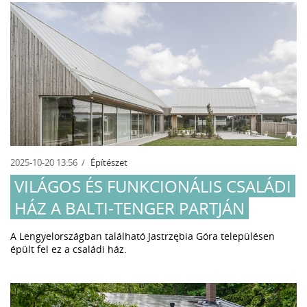
2025-10-20 13:56
Építészet
VILÁGOS ÉS FUNKCIONÁLIS CSALÁDI
HÁZ A BALTI-TENGER PARTJÁN
A Lengyelországban található Jastrzębia Góra településen
épült fel ez a családi ház.