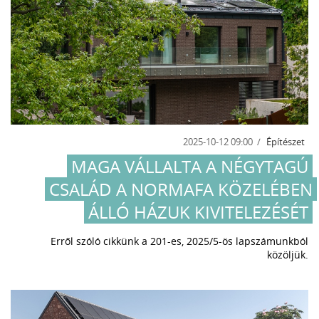
2025-10-12 09:00
Építészet
MAGA VÁLLALTA A NÉGYTAGÚ
CSALÁD A NORMAFA KÖZELÉBEN
ÁLLÓ HÁZUK KIVITELEZÉSÉT
Erről szóló cikkünk a 201-es, 2025/5-ös lapszámunkból
közöljük.