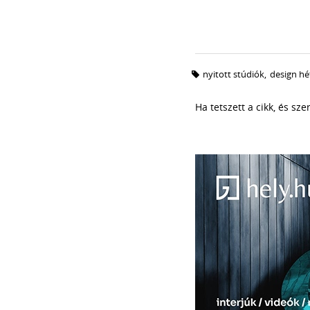
nyitott stúdiók
,
design hé
Ha tetszett a cikk, és sz