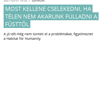
2021-03-31 10:32
Építészet
MOST KELLENE CSELEKEDNI, HA
TÉLEN NEM AKARUNK FULLADNI A
FÜSTTŐL
A jó idő még nem tünteti el a problémákat, figyelmeztet
a Habitat for Humanity.