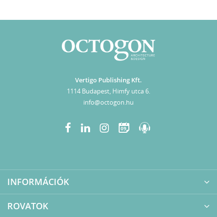
Vertigo Publishing Kft.
1114 Budapest, Himfy utca 6.
info@octogon.hu
09
INFORMÁCIÓK
ROVATOK