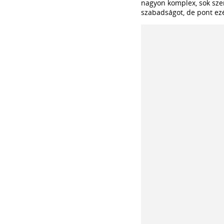
nagyon komplex, sok szem
szabadságot, de pont ez