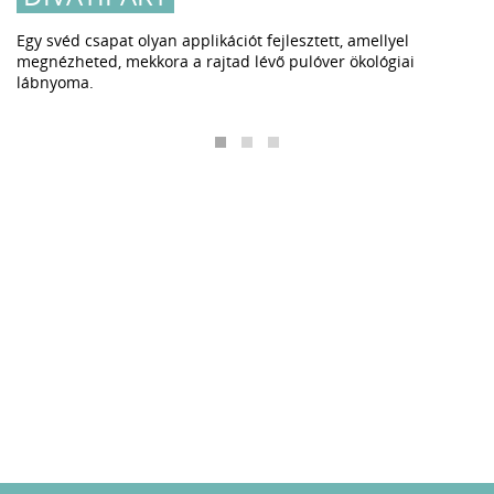
Egy svéd csapat olyan applikációt fejlesztett, amellyel
megnézheted, mekkora a rajtad lévő pulóver ökológiai
lábnyoma.