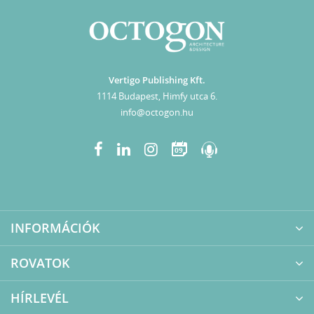
Vertigo Publishing Kft.
1114 Budapest, Himfy utca 6.
info@octogon.hu
09
INFORMÁCIÓK
ROVATOK
HÍRLEVÉL