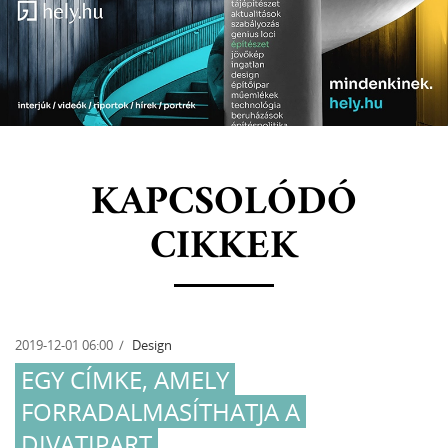
KAPCSOLÓDÓ
CIKKEK
2019-12-01 06:00
Design
EGY CÍMKE, AMELY
FORRADALMASÍTHATJA A
DIVATIPART