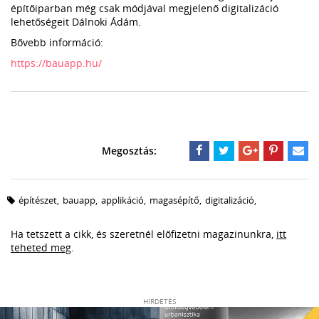
építőiparban még csak módjával megjelenő digitalizáció
lehetőségeit Dálnoki Ádám.
Bővebb információ:
https://bauapp.hu/
építészet
,
bauapp
,
applikáció
,
magasépítő
,
digitalizáció
,
Ha tetszett a cikk, és szeretnél előfizetni magazinunkra,
itt
teheted meg
.
HIRDETÉS