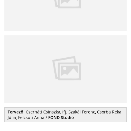
Tervező
: Cserháti Csinszka, ifj. Szakál Ferenc, Csorba Réka
Júlia, Felcsuti Anna /
FOND Stúdió