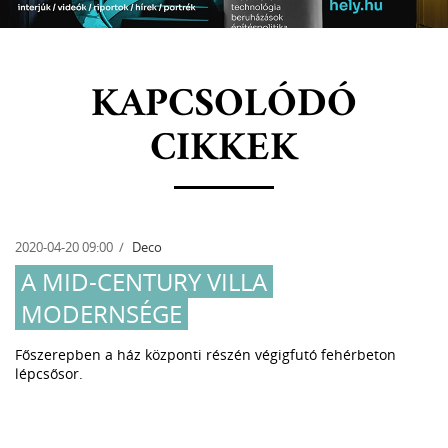
KAPCSOLÓDÓ
CIKKEK
2020-04-20 09:00
Deco
A MID-CENTURY VILLA
MODERNSÉGE
Főszerepben a ház központi részén végigfutó fehérbeton
lépcsősor.