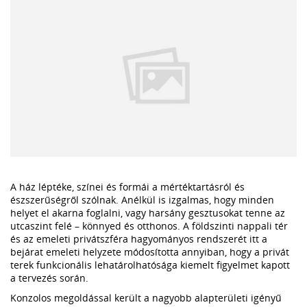
A ház léptéke, színei és formái a mértéktartásról és
észszerűségről szólnak. Anélkül is izgalmas, hogy minden
helyet el akarna foglalni, vagy harsány gesztusokat tenne az
utcaszint felé – könnyed és otthonos. A földszinti nappali tér
és az emeleti privátszféra hagyományos rendszerét itt a
bejárat emeleti helyzete módosította annyiban, hogy a privát
terek funkcionális lehatárolhatósága kiemelt figyelmet kapott
a tervezés során.
Konzolos megoldással került a nagyobb alapterületi igényű