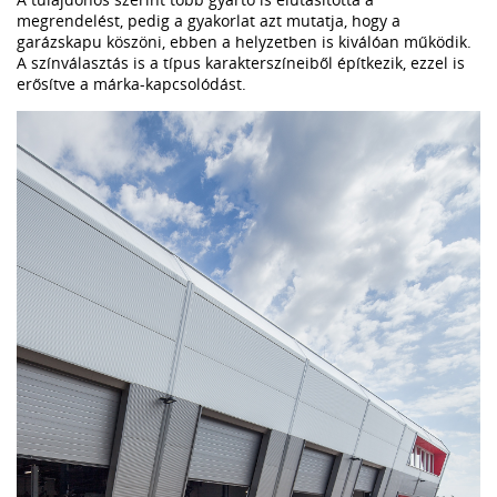
megrendelést, pedig a gyakorlat azt mutatja, hogy a
garázskapu köszöni, ebben a helyzetben is kiválóan működik.
A színválasztás is a típus karakterszíneiből építkezik, ezzel is
erősítve a márka-kapcsolódást.