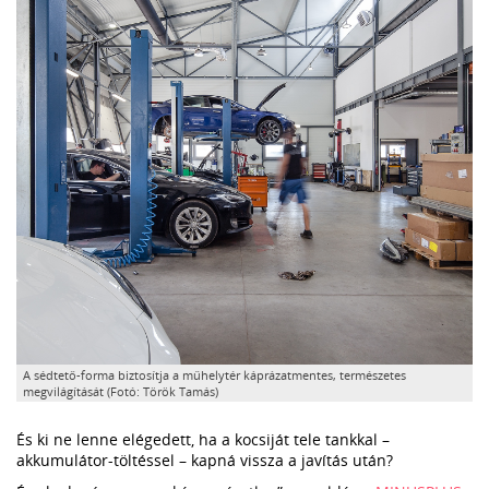
A sédtető-forma biztosítja a műhelytér káprázatmentes, természetes
megvilágítását (Fotó: Török Tamás)
És ki ne lenne elégedett, ha a kocsiját tele tankkal –
akkumulátor-töltéssel – kapná vissza a javítás után?