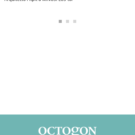
támogat a MINUSPLUS