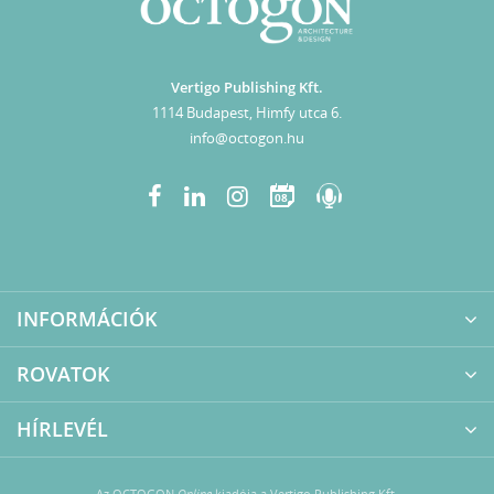
Vertigo Publishing Kft.
1114 Budapest, Himfy utca 6.
info@octogon.hu
08
INFORMÁCIÓK
ROVATOK
HÍRLEVÉL
Az OCTOGON
Online
kiadója a Vertigo Publishing Kft.