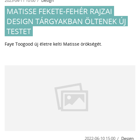
2023-04-11 10:00
Design
MATISSE FEKETE-FEHÉR RAJZAI
DESIGN TÁRGYAKBAN ÖLTENEK ÚJ
TESTET
Faye Toogood új életre kelti Matisse örökségét.
2022-06-10 15:00
Design