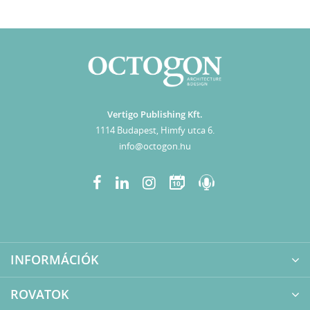
Vertigo Publishing Kft.
1114 Budapest, Himfy utca 6.
info@octogon.hu
10
INFORMÁCIÓK
ROVATOK