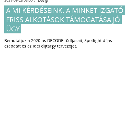
2021-09-28 08:00
Design
A MI KÉRDÉSEINK, A MINKET IZGATÓ
FRISS ALKOTÁSOK TÁMOGATÁSA JÓ
ÜGY
Bemutatjuk a 2020-as DECODE fődíjasait, Spotlight díjas
csapatát és az idei díjtárgy tervezőjét.