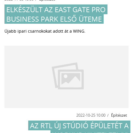
ELKÉSZÜLT AZ EAST GATE PRO
BUSINESS PARK ELSŐ ÜTEME
Újabb ipari csarnokokat adott át a WING.
2022-10-25 10:00
Építészet
AZ RTL ÚJ STÚDIÓ ÉPÜLETÉT A