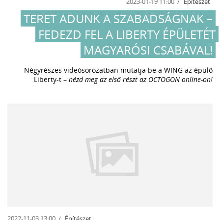
2023-01-19 11:00
Építészet
TERET ADUNK A SZABADSÁGNAK –
FEDEZD FEL A LIBERTY ÉPÜLETÉT
MAGYARÓSI CSABÁVAL!
Négyrészes videósorozatban mutatja be a WING az épülő
Liberty-t –
nézd meg az első részt az OCTOGON online-on!
2022-11-03 13:00
Építészet