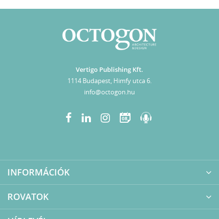
Vertigo Publishing Kft.
1114 Budapest, Himfy utca 6.
info@octogon.hu
08
INFORMÁCIÓK
ROVATOK