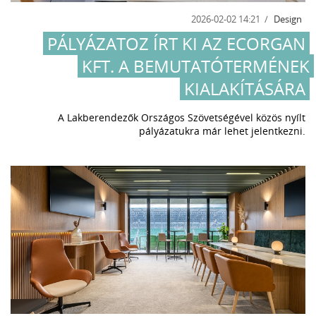
2026-02-02 14:21
Design
PÁLYÁZATOZ ÍRT KI AZ ECORGAN
KFT. A BEMUTATÓTERMÉNEK
KIALAKÍTÁSÁRA
A Lakberendezők Országos Szövetségével közös nyílt
pályázatukra már lehet jelentkezni.