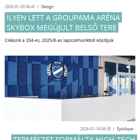
2026-01-20 06:41
Design
ILYEN LETT A GROUPAMA ARÉNA
SKYBOX MEGÚJULT BELSŐ TERE
Cikkünk a 204-es, 2025/8-as lapszámunkból közöljük.
2026-01-14 09:35
Építőipar
TERMÉSZET FORMÁLTA HIGH-TECH