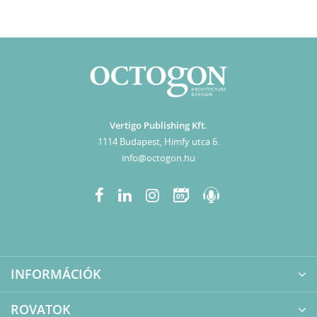
Vertigo Publishing Kft.
1114 Budapest, Himfy utca 6.
info@octogon.hu
09
INFORMÁCIÓK
ROVATOK