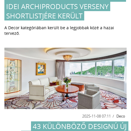
IDEI ARCHIPRODUCTS VERSENY
SHORTLISTJÉRE KERÜLT
A Decor kategóriában került be a legjobbak közé a hazai
tervező.
2025-11-08 07:11
Deco
43 KÜLÖNBÖZŐ DESIGNÚ ÚJ