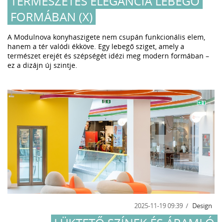
TERMÉSZETES ELEGANCIA LEBEGŐ
FORMÁBAN (X)
A Modulnova konyhaszigete nem csupán funkcionális elem,
hanem a tér valódi ékköve. Egy lebegő sziget, amely a
természet erejét és szépségét idézi meg modern formában –
ez a dizájn új szintje.
2025-11-19 09:39
Design