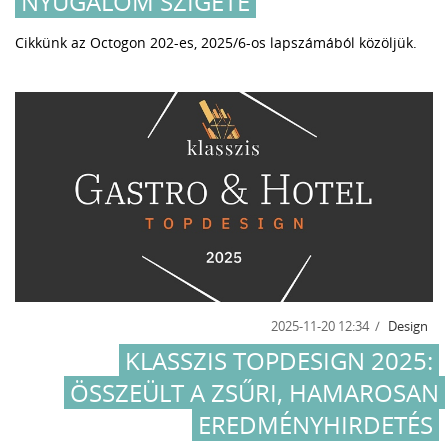
NYUGALOM SZIGETE
Cikkünk az Octogon 202-es, 2025/6-os lapszámából közöljük.
2025-11-20 12:34
Design
KLASSZIS TOPDESIGN 2025:
ÖSSZEÜLT A ZSŰRI, HAMAROSAN
EREDMÉNYHIRDETÉS