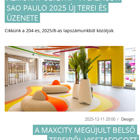
SAO PAULO 2025 ÚJ TEREI ÉS
ÜZENETE
Cikkünk a 204-es, 2025/8-as lapszámunkból közöljük.
2025-12-11 20:00
Design
A MAXCITY MEGÚJULT BELSŐ
TEREIRŐL VISSZAFOGOTT