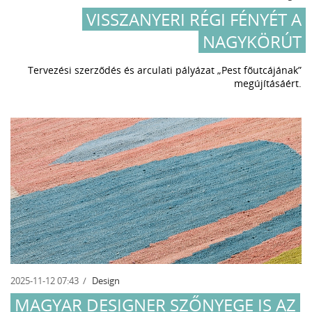
VISSZANYERI RÉGI FÉNYÉT A
NAGYKÖRÚT
Tervezési szerződés és arculati pályázat „Pest főutcájának”
megújításáért.
2025-11-12 07:43
Design
MAGYAR DESIGNER SZŐNYEGE IS AZ