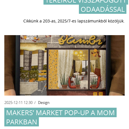
ODAADÁSSAL
Cikkünk a 203-as, 2025/7-es lapszámunkból közöljük.
2025-12-11 12:30
Design
MAKERS’ MARKET POP-UP A MOM
PARKBAN