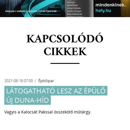
KAPCSOLÓDÓ
CIKKEK
2021-08-18 07:00
Építőipar
LÁTOGATHATÓ LESZ AZ ÉPÜLŐ
ÚJ DUNA-HÍD
Vagyis a Kalocsát Pakssal összekötő műtárgy.