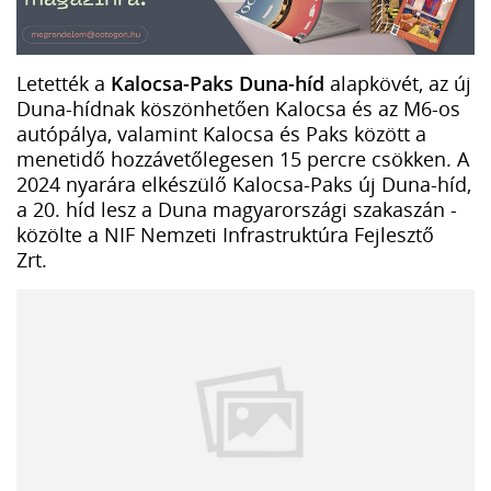
Letették a
Kalocsa-Paks Duna-híd
alapkövét, az új
Duna-hídnak köszönhetően Kalocsa és az M6-os
autópálya, valamint Kalocsa és Paks között a
menetidő hozzávetőlegesen 15 percre csökken. A
2024 nyarára elkészülő Kalocsa-Paks új Duna-híd,
a 20. híd lesz a Duna magyarországi szakaszán -
közölte a NIF Nemzeti Infrastruktúra Fejlesztő
Zrt.