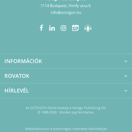
1114 Budapest, Himfy utca 6.
info@octogon.hu
09
INFORMÁCIÓK
ROVATOK
HÍRLEVÉL
Az OCTOGON
Online
kiadója a Vertigo Publishing Kft.
© 1998-2026 · Minden jog fenntartva.
Weboldalunkon a biztonságos internetes bankkártyás