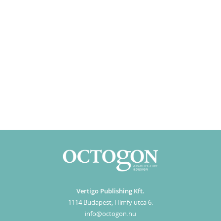
Vertigo Publishing Kft.
1114 Budapest, Himfy utca 6.
info@octogon.hu