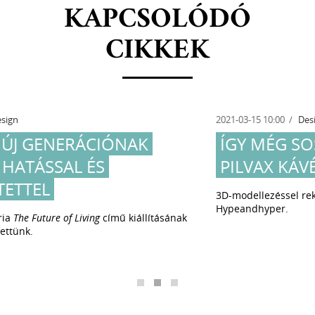
KAPCSOLÓDÓ
CIKKEK
2021-03-15 10:00
Design
ÍGY MÉG SOSEM LÁTTAD A
PILVAX KÁVÉHÁZAT
3D-modellezéssel rekonstruálta a belső teret a
Hypeandhyper.