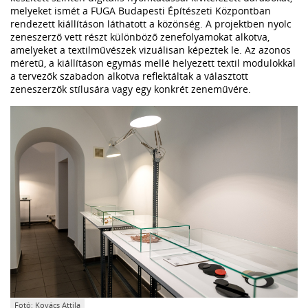
melyeket ismét a FUGA Budapesti Építészeti Központban
rendezett kiállításon láthatott a közönség. A projektben nyolc
zeneszerző vett részt különböző zenefolyamokat alkotva,
amelyeket a textilművészek vizuálisan képeztek le. Az azonos
méretű, a kiállításon egymás mellé helyezett textil modulokkal
a tervezők szabadon alkotva reflektáltak a választott
zeneszerzők stílusára vagy egy konkrét zeneművére.
Fotó: Kovács Attila