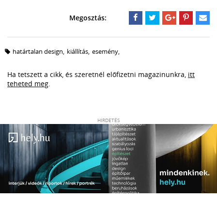
határtalan design
,
kiállítás
,
esemény
,
Ha tetszett a cikk, és szeretnél előfizetni magazinunkra,
itt
teheted meg
.
HIRDETÉS