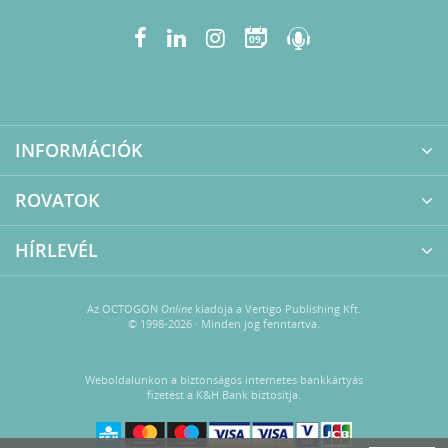
09
INFORMÁCIÓK
ROVATOK
HÍRLEVÉL
Az OCTOGON
Online
kiadója a Vertigo Publishing Kft.
© 1998-2026 · Minden jog fenntartva.
Weboldalunkon a biztonságos internetes bankkártyás
fizetést a K&H Bank biztosítja.