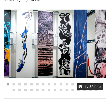
1
/ 32 fotó