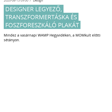
2020-08-13 09:00
Design
DESIGNER LEGYEZŐ,
TRANSZFORMERTÁSKA ÉS
FOSZFORESZKÁLÓ PLAKÁT
Mindez a vasárnapi WAMP Hegyvidéken, a MOMkult előtti
sétányon.