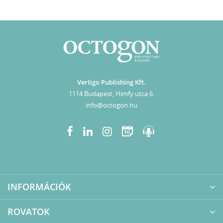
Vertigo Publishing Kft.
1114 Budapest, Himfy utca 6.
info@octogon.hu
10
INFORMÁCIÓK
ROVATOK