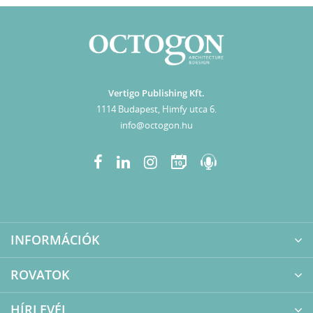
Vertigo Publishing Kft.
1114 Budapest, Himfy utca 6.
info@octogon.hu
10
INFORMÁCIÓK
ROVATOK
HÍRLEVÉL