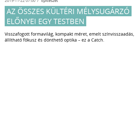
2019-11-22 07:00
Építészet
AZ ÖSSZES KÜLTÉRI MÉLYSUGÁRZÓ
ELŐNYEI EGY TESTBEN
Visszafogott formavilág, kompakt méret, emelt színvisszaadás,
állítható fókusz és dönthető optika – ez a Catch.