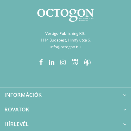
Vertigo Publishing Kft.
1114 Budapest, Himfy utca 6.
info@octogon.hu
08
INFORMÁCIÓK
ROVATOK
HÍRLEVÉL