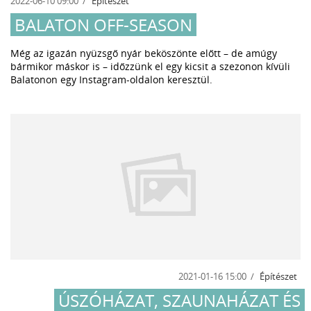
2022-06-10 09:00
Építészet
BALATON OFF-SEASON
Még az igazán nyüzsgő nyár beköszönte előtt – de amúgy
bármikor máskor is – időzzünk el egy kicsit a szezonon kívüli
Balatonon egy Instagram-oldalon keresztül.
2021-01-16 15:00
Építészet
ÚSZÓHÁZAT, SZAUNAHÁZAT ÉS