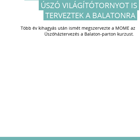
ÚSZÓ VILÁGÍTÓTORNYOT IS
TERVEZTEK A BALATONRA
Több év kihagyás után ismét megszervezte a MOME az
Úszóháztervezés a Balaton-parton kurzust.