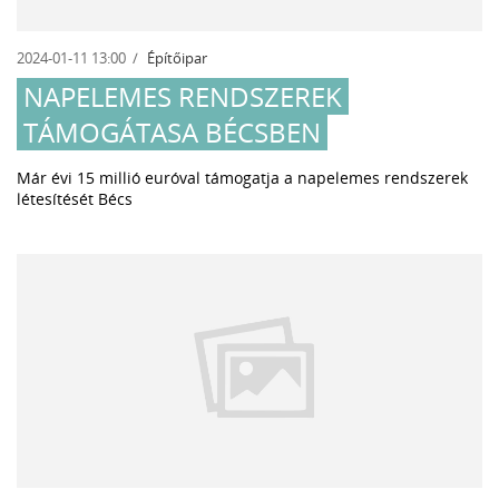
2024-01-11 13:00
Építőipar
NAPELEMES RENDSZEREK
TÁMOGÁTASA BÉCSBEN
Már évi 15 millió euróval támogatja a napelemes rendszerek
létesítését Bécs