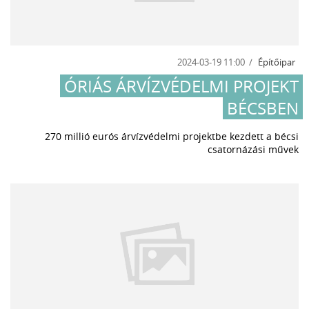
2024-03-19 11:00
Építőipar
ÓRIÁS ÁRVÍZVÉDELMI PROJEKT
BÉCSBEN
270 millió eurós árvízvédelmi projektbe kezdett a bécsi
csatornázási művek