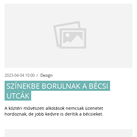
2023-04-04 10:00
Design
SZÍNEKBE BORULNAK A BÉCSI
UTCÁK
A köztéri művészeti alkotások nemcsak üzenetet
hordoznak, de jobb kedvre is derítik a bécsieket.