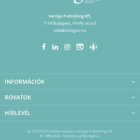
Vertigo Publishing Kft.
1114 Budapest, Himfy utca 6.
info@octogon.hu
08
INFORMÁCIÓK
ROVATOK
HÍRLEVÉL
Az OCTOGON
Online
kiadója a Vertigo Publishing Kft.
© 1998-2026 · Minden jog fenntartva.