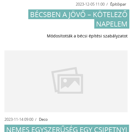
2023-12-05 11:00
Építőipar
BÉCSBEN A JÖVŐ – KÖTELEZŐ
NAPELEM
Módosították a bécsi építési szabályzatot
2023-11-14 09:00
Deco
NEMES EGYSZERŰSÉG EGY CSIPETNYI