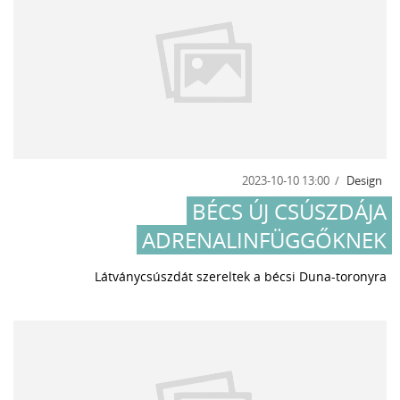
2023-10-10 13:00
Design
BÉCS ÚJ CSÚSZDÁJA
ADRENALINFÜGGŐKNEK
Látványcsúszdát szereltek a bécsi Duna-toronyra