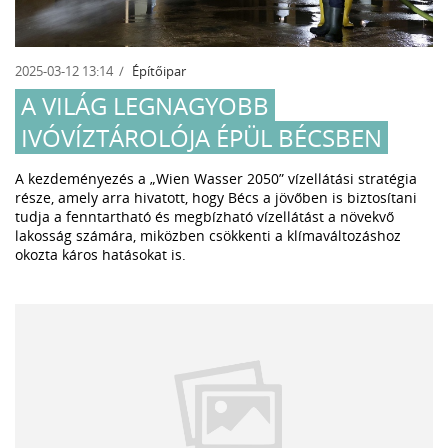
2025-03-12 13:14
Építőipar
A VILÁG LEGNAGYOBB
IVÓVÍZTÁROLÓJA ÉPÜL BÉCSBEN
A kezdeményezés a „Wien Wasser 2050” vízellátási stratégia
része, amely arra hivatott, hogy Bécs a jövőben is biztosítani
tudja a fenntartható és megbízható vízellátást a növekvő
lakosság számára, miközben csökkenti a klímaváltozáshoz
okozta káros hatásokat is.