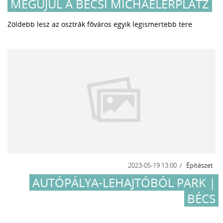
MEGÚJUL A BÉCSI MICHAELERPLATZ
Zöldebb lesz az osztrák főváros egyik legismertebb tere
2023-05-19 13:00
Építészet
AUTÓPÁLYA-LEHAJTÓBÓL PARK |
BÉCS