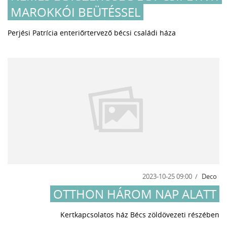
MAROKKÓI BEÜTÉSSEL
Perjési Patrícia enteriőrtervező bécsi családi háza
2023-10-25 09:00
Deco
OTTHON HÁROM NAP ALATT
Kertkapcsolatos ház Bécs zöldövezeti részében