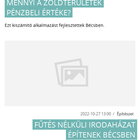
MENNYI A ZÖLDTERÜLETEK
PÉNZBELI ÉRTÉKE?
Ezt kiszámító alkalmazást fejlesztettek Bécsben.
2022-10-27 13:00
Építészet
FŰTÉS NÉLKÜLI IRODAHÁZAT
ÉPÍTENEK BÉCSBEN